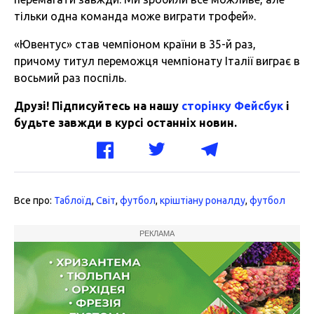
тільки одна команда може виграти трофей».
«Ювентус» став чемпіоном країни в 35-й раз,
причому титул переможця чемпіонату Італії виграє в
восьмий раз поспіль.
Друзі! Підписуйтесь на нашу
сторінку Фейсбук
і
будьте завжди в курсі останніх новин.
Все про:
Таблоїд
,
Світ
,
футбол
,
кріштіану роналду
,
футбол
РЕКЛАМА