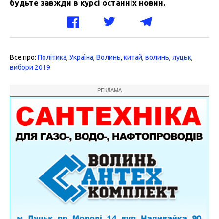
будьте завжди в курсі останніх новин.
Все про:
Політика
,
Україна
,
Волинь
,
китай
,
волинь
,
луцьк
,
вибори 2019
РЕКЛАМА