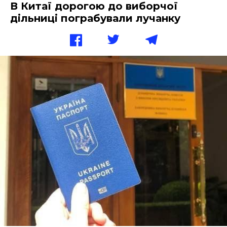
В Китаї дорогою до виборчої
дільниці пограбували лучанку