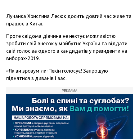
Лучанка Христина Лесюк досить довгий час живе та
працює в Китаї.
Проте свідома дівчина не нехтує можливістю
зробити свій внесок у майбутнє України та віддати
свій голос за одного з кандидатів у президенти на
виборах-2019.
«Як ви зрозуміли-Пекін голосує! Запрошую
піднятися з диванів і вас.
РЕКЛАМА