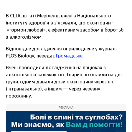
В США, штаті Меріленд, вчені з Національного
інституту здоров’я в з’ясували, що окситоцин -
«гормон любові», є ефективним засобом в боротьбі
з алкоголізмом.
Відповідне дослідження оприлюднене у журналі
PLOS Biology, передає
Громадське
.
Вчені проводили дослідження на пацюках з
алкогольною залежністю. Тварин розділили на дві
групи: одним давали дози окситоцину через ніс
(інтраназально), а іншим — через черевну
порожнину.
РЕКЛАМА