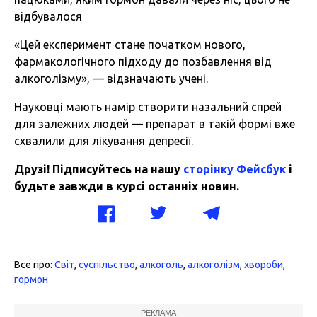
відбувалося
«Цей експеримент стане початком нового,
фармакологічного підходу до позбавлення від
алкоголізму», — відзначають учені.
Науковці мають намір створити назальний спрей
для залежних людей — препарат в такій формі вже
схвалили для лікування депресії.
Друзі! Підписуйтесь на нашу
сторінку Фейсбук
і
будьте завжди в курсі останніх новин.
Все про:
Світ
,
суспільство
,
алкоголь
,
алкоголізм
,
хвороби
,
гормон
РЕКЛАМА