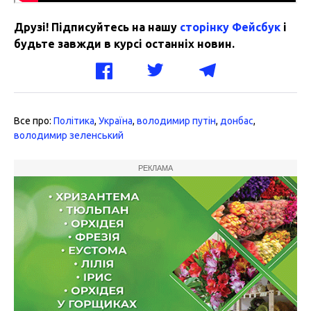
Друзі! Підписуйтесь на нашу
сторінку Фейсбук
і
будьте завжди в курсі останніх новин.
Все про:
Політика
,
Україна
,
володимир путін
,
донбас
,
володимир зеленський
РЕКЛАМА