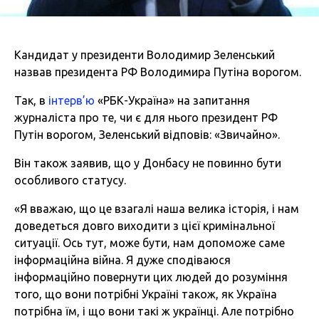
Кандидат у президенти Володимир Зеленський
назвав президента РФ Володимира Путіна ворогом.
Так, в
інтерв’ю
«РБК-Україна» на запитання
журналіста про те, чи є для нього президент РФ
Путін ворогом, Зеленський відповів: «Звичайно».
Він також заявив, що у Донбасу не повинно бути
особливого статусу.
«Я вважаю, що це взагалі наша велика історія, і нам
доведеться довго виходити з цієї кримінальної
ситуації. Ось тут, може бути, нам допоможе саме
інформаційна війна. Я дуже сподіваюся
інформаційно повернути цих людей до розуміння
того, що вони потрібні Україні також, як Україна
потрібна їм, і що вони такі ж українці. Але потрібно