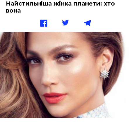
Найстильніша жінка планети: хто
вона