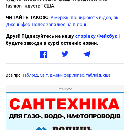
fashion-індустрії США.
ЧИТАЙТЕ ТАКОЖ:
У мережі поширюють відео, як
Дженніфер Лопес запалює на пілоні
Друзі! Підписуйтесь на нашу
сторінку Фейсбук
і
будьте завжди в курсі останніх новин.
Все про:
Таблоїд
,
Світ
,
дженніфер лопес
,
таблоїд
,
сша
РЕКЛАМА