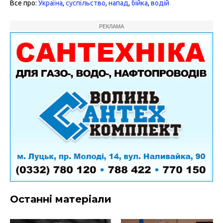
Все про:
Україна
,
суспільство
,
напад
,
бійка
,
водій
РЕКЛАМА
Останні матеріали