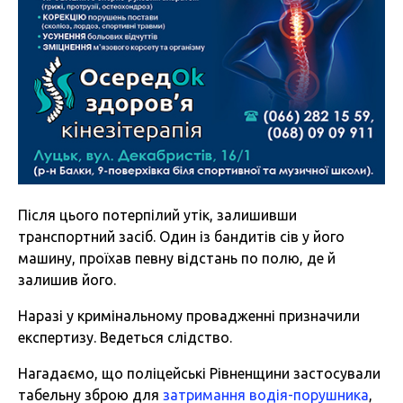
Після цього потерпілий утік, залишивши
транспортний засіб. Один із бандитів сів у його
машину, проїхав певну відстань по полю, де й
залишив його.
Наразі у кримінальному провадженні призначили
експертизу. Ведеться слідство.
Нагадаємо, що поліцейські Рівненщини застосували
табельну зброю для
затримання водія-порушника
,