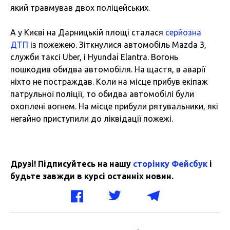
який травмував двох поліцейських.
А у Києві на Дарницькій площі сталася
серйозна
ДТП
із пожежею. Зіткнулися автомобіль Mazda 3,
служби таксі Uber, і Hyundai Elantra. Вогонь
пошкодив обидва автомобіля. На щастя, в аварії
ніхто не постраждав. Коли на місце прибув екіпаж
патрульної поліції, то обидва автомобілі були
охоплені вогнем. На місце прибули рятувальники, які
негайно приступили до ліквідації пожежі.
Друзі! Підписуйтесь на нашу
сторінку Фейсбук
і
будьте завжди в курсі останніх новин.