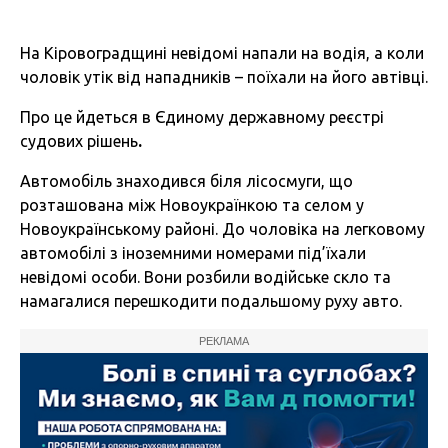
На Кіровоградщині невідомі напали на водія, а коли
чоловік утік від нападників – поїхали на його автівці.
Про це йдеться в Єдиному державному реєстрі
судових рішень
.
Автомобіль знаходився біля лісосмуги, що
розташована між Новоукраїнкою та селом у
Новоукраїнському районі. До чоловіка на легковому
автомобілі з іноземними номерами під’їхали
невідомі особи. Вони розбили водійське скло та
намагалися перешкодити подальшому руху авто.
РЕКЛАМА