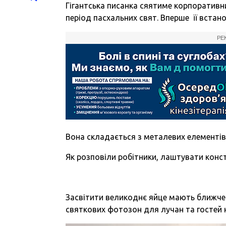
Гігантська писанка сяятиме корпоративн
період пасхальних свят. Вперше її встан
РЕ
Вона складається з металевих елементів
Як розповіли робітники, лаштувати кон
Засвітити великоднє яйце мають ближче 
святкових фотозон для лучан та гостей 