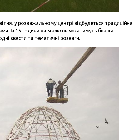
вітня, у розважальному центрі відбудеться традиційна
а. Із 15 години на малюків чекатимуть безліч
одні квести та тематичні розваги.