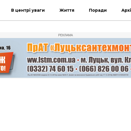
В центрі уваги
Життя
Поради
Арх
РЕКЛАМА