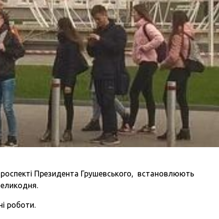
 проспекті Президента Грушевського, встановлюють
Великодня.
і роботи.