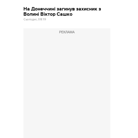
На Донеччині загинув захисник з
Волині Віктор Сашко
Сьогодні, 08:19
РЕКЛАМА