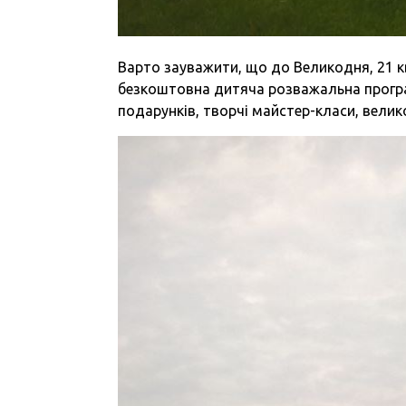
Варто зауважити, що до Великодня, 21 к
безкоштовна дитяча розважальна програм
подарунків, творчі майстер-класи, велик