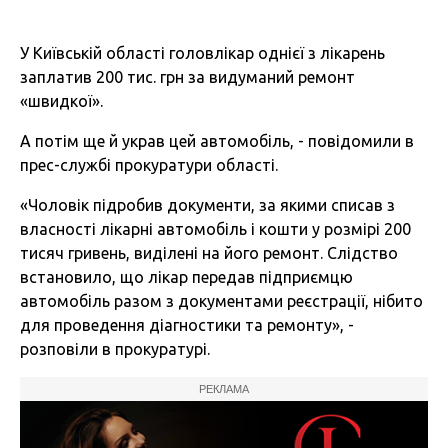
У Київській області головлікар однієї з лікарень
заплатив 200 тис. грн за видуманий ремонт
«швидкої».
А потім ще й украв цей автомобіль, - повідомили в
прес-службі прокуратури області.
«Чоловік підробив документи, за якими списав з
власності лікарні автомобіль і кошти у розмірі 200
тисяч гривень, виділені на його ремонт. Слідство
встановило, що лікар передав підприємцю
автомобіль разом з документами реєстрації, нібито
для проведення діагностики та ремонту», -
розповіли в прокуратурі.
РЕКЛАМА