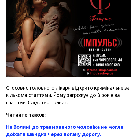
Стосовно головного лікаря відкрито кримінальне за
кількома статтями. Йому загрожує до 8 років за
ґратами. Слідство триває.
Читайте також:
На Волині до травмованого чоловіка не могла
доїхати швидка через погану дорогу.