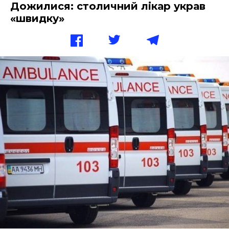
Дожилися: столичний лікар украв
«швидку»