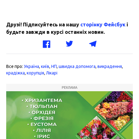
Друзі! Підписуйтесь на нашу
сторінку Фейсбук
і
будьте завжди в курсі останніх новин.
Все про:
Україна
,
київ
,
НП
,
швидка допомога
,
викрадення
,
крадіжка
,
корупція
,
Лікарі
РЕКЛАМА