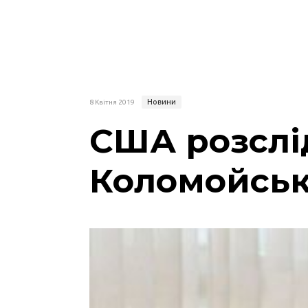
Новини
8 Квітня 2019
США розслі
Коломойсь