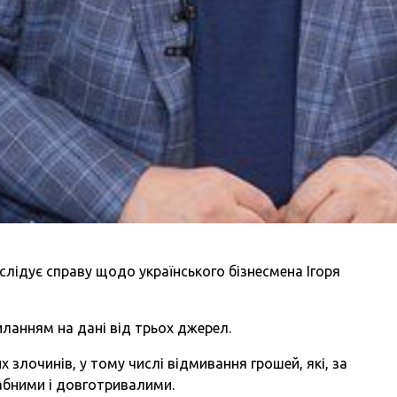
ідує справу щодо українського бізнесмена Ігоря
иланням на дані від трьох джерел.
х злочинів, у тому числі відмивання грошей, які, за
бними і довготривалими.