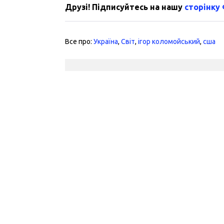
Друзі! Підписуйтесь на нашу
сторінку
Все про:
Україна
,
Світ
,
ігор коломойський
,
сша