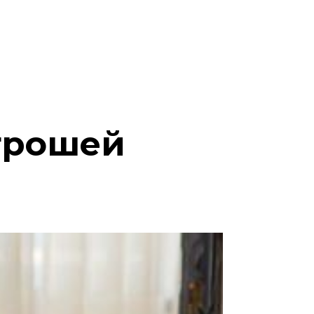
грошей