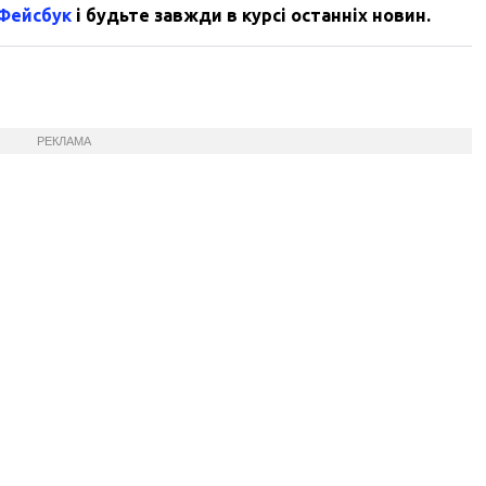
 Фейсбук
і будьте завжди в курсі останніх новин.
РЕКЛАМА