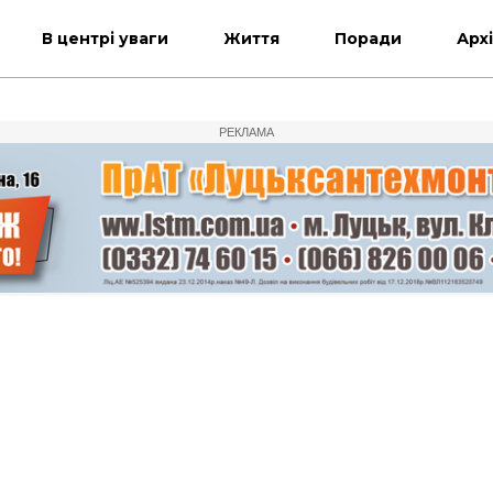
В центрі уваги
Життя
Поради
Арх
РЕКЛАМА