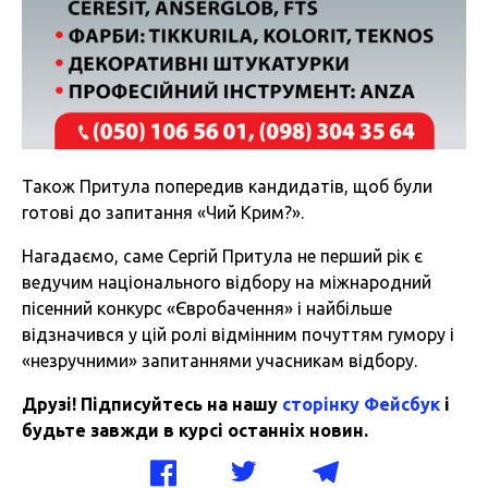
Також Притула попередив кандидатів, щоб були
готові до запитання «Чий Крим?».
Нагадаємо, саме Сергій Притула не перший рік є
ведучим національного відбору на міжнародний
пісенний конкурс «Євробачення» і найбільше
відзначився у цій ролі відмінним почуттям гумору і
«незручними» запитаннями учасникам відбору.
Друзі! Підписуйтесь на нашу
сторінку Фейсбук
і
будьте завжди в курсі останніх новин.