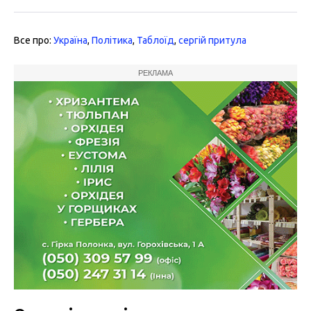
Все про:
Україна
,
Політика
,
Таблоїд
,
сергій притула
РЕКЛАМА