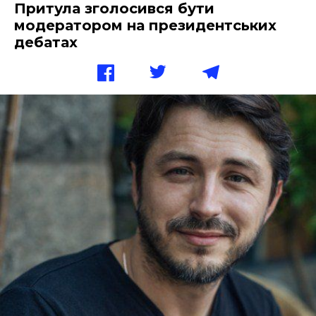
Притула зголосився бути
модератором на президентських
дебатах