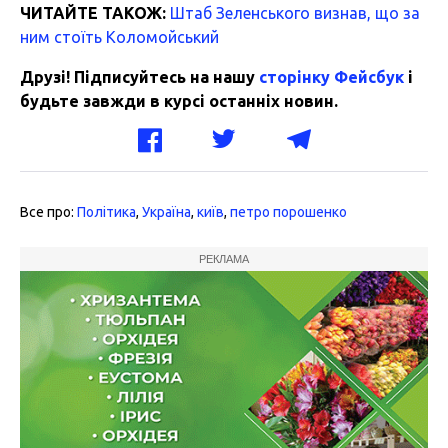
ЧИТАЙТЕ ТАКОЖ:
Штаб Зеленського визнав, що за
ним стоїть Коломойський
Друзі! Підписуйтесь на нашу
сторінку Фейсбук
і
будьте завжди в курсі останніх новин.
Все про:
Політика
,
Україна
,
київ
,
петро порошенко
РЕКЛАМА