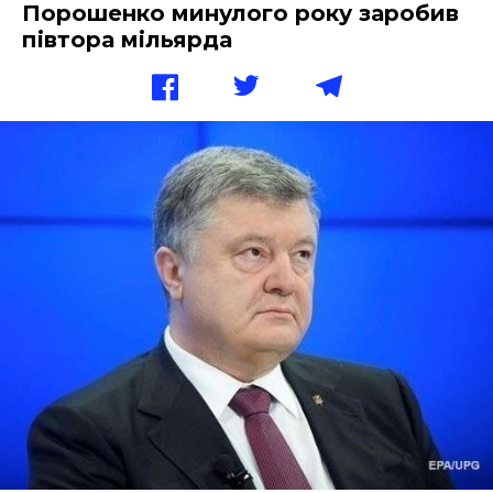
Порошенко минулого року заробив
півтора мільярда