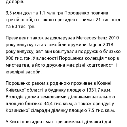
доларів.
3,5 млн дол та 1,1 млн грн Порошенко позичив
третій особі, готівкою президент тримає 21 тис. дол
та 60 тис. грн.
Президент також задекларував Mercedes-benz 2010
року випуску та автомобіль дружини Jaguar 2018
року випуску, автівки коштували подружжю близько
900 тис. грн. У власності Порошенка колекція творів
мистецтва, а його дружина має різні коштовності і
ювелірні засоби.
Порошенко разом з родиною проживає в Козині
Київської області в будинку площею 1331,7 кв.м.
Володіє двома земельними ділянками загальною
площею близько 34,4 тис. кв.м, а також орендує у
Козинської сільради ділянку площею 7,5 тис. кв.м.
У Києві президент має три земельні ділянки і дві