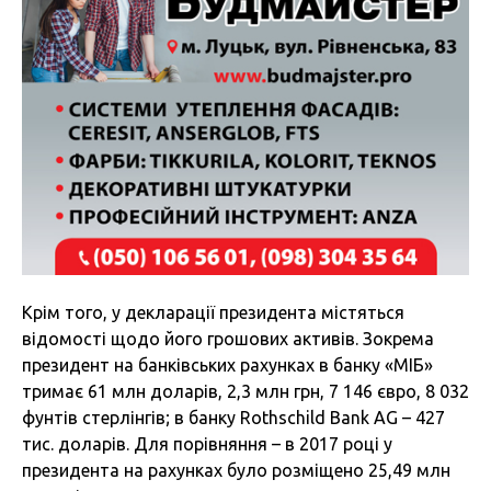
Крім того, у декларації президента містяться
відомості щодо його грошових активів. Зокрема
президент на банківських рахунках в банку «МІБ»
тримає 61 млн доларів, 2,3 млн грн, 7 146 євро, 8 032
фунтів стерлінгів; в банку Rothschild Bank AG – 427
тис. доларів. Для порівняння – в 2017 році у
президента на рахунках було розміщено 25,49 млн