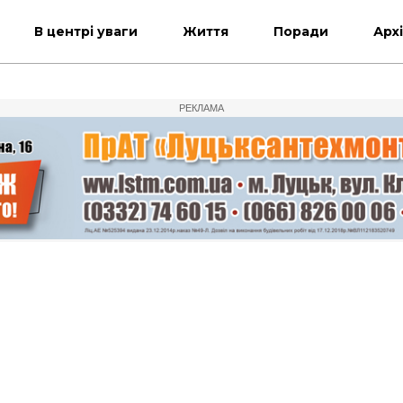
В центрі уваги
Життя
Поради
Арх
РЕКЛАМА