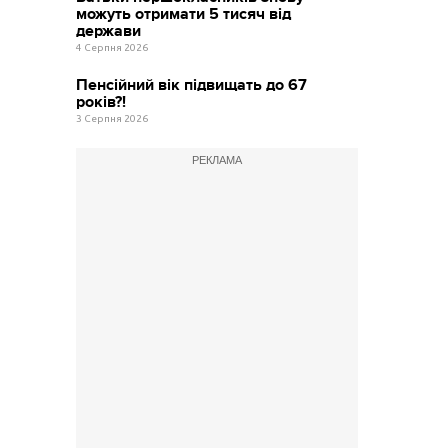
можуть отримати 5 тисяч від
держави
4 Серпня 2026
Пенсійний вік підвищать до 67
років?!
3 Серпня 2026
РЕКЛАМА