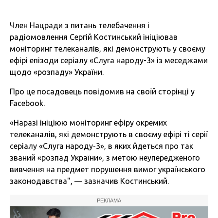
Член Нацради з питань телебачення і
радіомовлення Сергій Костинський ініціював
моніторинг телеканалів, які демонструють у своєму
ефірі епізоди серіалу «Слуга народу-3» із меседжами
щодо «розпаду» України.
Про це посадовець повідомив на своїй сторінці у
Facebook.
«Наразі ініціюю моніторинг ефіру окремих
телеканалів, які демонструють в своєму ефірі ті серії
серіалу «Слуга народу-3», в яких йдеться про так
званий «розпад України», з метою неупередженого
вивчення на предмет порушення вимог українського
законодавства", — зазначив Костинський.
РЕКЛАМА