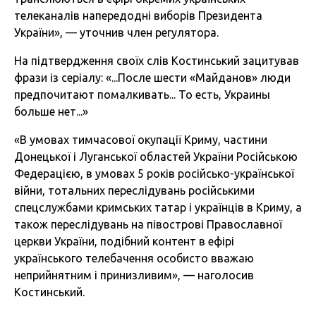
телеканалів напередодні виборів Президента
України», — уточнив член регулятора.
На підтвердження своїх слів Костинський зацитував
фрази із серіалу: «...После шести «Майданов» люди
предпочитают помалкивать... То есть, Украины
больше нет...»
«В умовах тимчасової окупації Криму, частини
Донецької і Луганської областей України Російською
Федерацією, в умовах 5 років російсько-української
війни, тотальних переслідувань російськими
спецслужбами кримських татар і українців в Криму, а
також переслідувань на півострові Православної
церкви України, подібний контент в ефірі
українського телебачення особисто вважаю
неприйнятним і принизливим», — наголосив
Костинський.