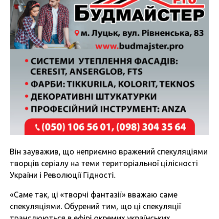
Він зауважив, що неприємно вражений спекуляціями
творців серіалу на теми територіальної цілісності
України і Революції Гідності.
«Саме так, ці «творчі фантазії» вважаю саме
спекуляціями. Обурений тим, що ці спекуляції
транслюються в ефірі окремих українських