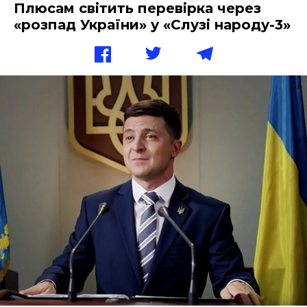
Плюсам світить перевірка через
«розпад України» у «Слузі народу-3»