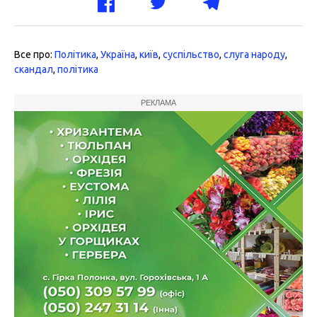
Все про:
Політика
,
Україна
,
київ
,
суспільство
,
слуга народу
,
скандал
,
політика
РЕКЛАМА