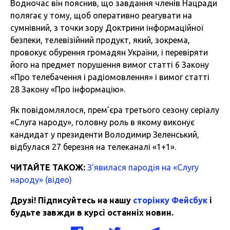
Водночас він пояснив, що завдання членів Нацради
полягає у тому, щоб оперативно реагувати на
сумнівний, з точки зору Доктрини інформаційної
безпеки, телевізійний продукт, який, зокрема,
провокує обурення громадян України, і перевіряти
його на предмет порушення вимог статті 6 Закону
«Про телебачення і радіомовлення» і вимог статті
28 Закону «Про інформацію».
Як повідомлялося, прем’єра третього сезону серіалу
«Слуга народу», головну роль в якому виконує
кандидат у президенти Володимир Зеленський,
відбулася 27 березня на телеканалі «1+1».
ЧИТАЙТЕ ТАКОЖ:
З’явилася пародія на «Слугу
народу» (відео)
Друзі! Підписуйтесь на нашу
сторінку Фейсбук
і
будьте завжди в курсі останніх новин.