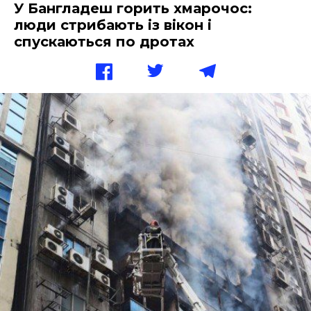
У Бангладеш горить хмарочос:
люди стрибають із вікон і
спускаються по дротах