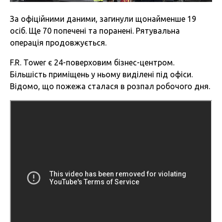
За офіційними даними, загинули щонайменше 19
осіб. Ще 70 попечені та поранені. Рятувальна
операція продовжується.
F.R. Tower є 24-поверховим бізнес-центром.
Більшість приміщень у ньому виділені під офіси.
Відомо, що пожежа сталася в розпал робочого дня.