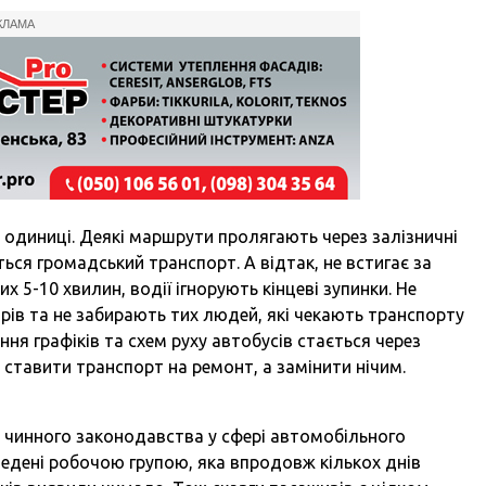
КЛАМА
одиниці. Деякі маршрути пролягають через залізничні
ться громадський транспорт. А відтак, не встигає за
 5-10 хвилин, водії ігнорують кінцеві зупинки. Не
ів та не забирають тих людей, які чекають транспорту
ння графіків та схем руху автобусів стається через
і ставити транспорт на ремонт, а замінити нічим.
чинного законодавства у сфері автомобільного
ведені робочою групою, яка впродовж кількох днів