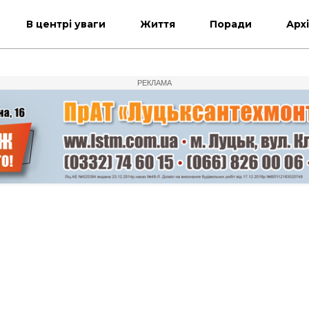
В центрі уваги
Життя
Поради
Арх
РЕКЛАМА