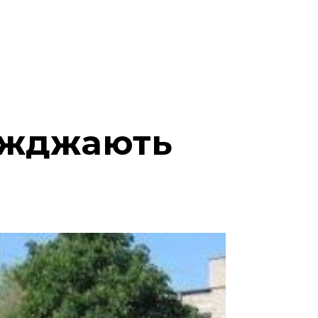
їжджають