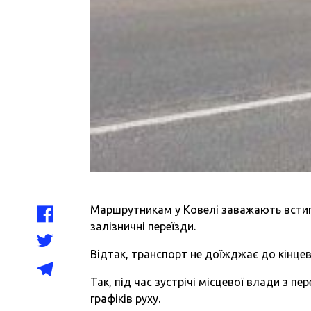
Маршрутникам у Ковелі заважають встиг
залізничні переїзди.
Відтак, транспорт не доїжджає до кінцев
Так, під час зустрічі місцевої влади з 
графіків руху.