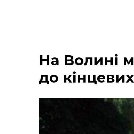
На Волині 
до кінцеви