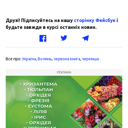
Друзі! Підписуйтесь на нашу
сторінку Фейсбук
і
будьте завжди в курсі останніх новин.
Все про:
Україна
,
Волинь
,
червона книга
,
черемша
РЕКЛАМА