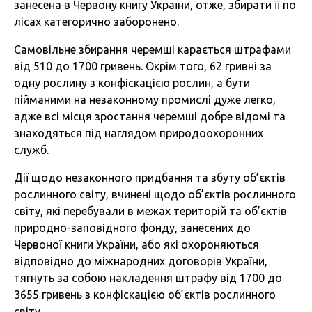
занесена в Червону книгу України, отже, збирати її по
лісах категорично заборонено.
Самовільне збирання черемші карається штрафами
від 510 до 1700 гривень. Окрім того, 62 гривні за
одну рослину з конфіскацією рослин, а бути
пійманими на незаконному промислі дуже легко,
адже всі місця зростання черемші добре відомі та
знаходяться під наглядом природоохоронних
служб.
Дії щодо незаконного придбання та збуту об’єктів
рослинного світу, вчинені щодо об’єктів рослинного
світу, які перебували в межах територій та об’єктів
природно-заповідного фонду, занесених до
Червоної книги України, або які охороняються
відповідно до міжнародних договорів України,
тягнуть за собою накладення штрафу від 1700 до
3655 гривень з конфіскацією об’єктів рослинного
світу.