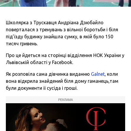
Школярка з Трускавця Андріана Дзюбайло
поверталася з тренувань з вільної боротьби і біля
під’їзду будинку знайшла сумку, в якій було 150
тисяч гривень.
Про це йдеться на сторінці відділення НОК України у
Львівській області у Facebook.
Як розповіла сама дівчинка виданню
Galnet
, коли
вона відкрила знайдений біля дому гаманець,там
були документи її сусіда і гроші.
РЕКЛАМА