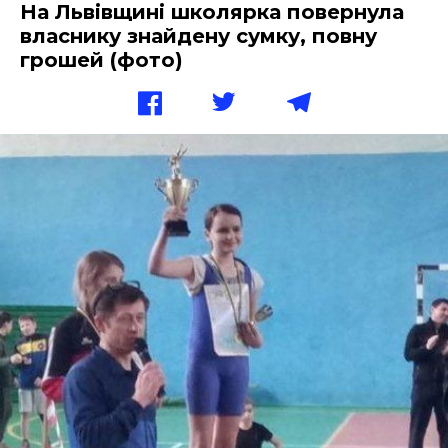
На Львівщині школярка повернула
власнику знайдену сумку, повну
грошей (фото)