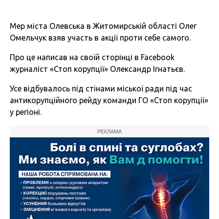
Мер міста Олевська в Житомирській області Олег
Омельчук взяв участь в акції проти себе самого.
Про це написав на своїй сторінці в Facebook
журналіст «Стоп корупції» Олександр Ігнатьєв.
Усе відбувалось під стінами міської ради під час
антикорупційного рейду команди ГО «Стоп корупції»
у регіоні.
РЕКЛАМА