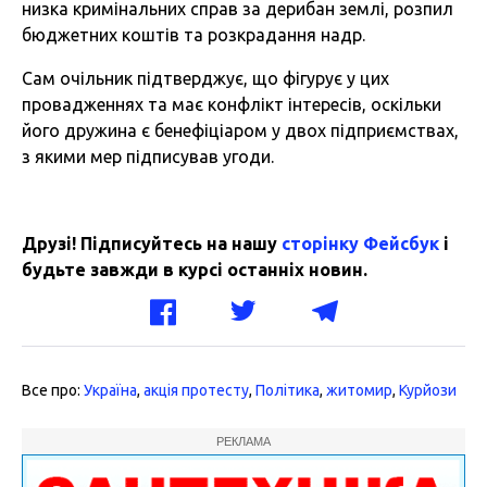
низка кримінальних справ за дерибан землі, розпил
бюджетних коштів та розкрадання надр.
Сам очільник підтверджує, що фігурує у цих
провадженнях та має конфлікт інтересів, оскільки
його дружина є бенефіціаром у двох підприємствах,
з якими мер підписував угоди.
Друзі! Підписуйтесь на нашу
сторінку Фейсбук
і
будьте завжди в курсі останніх новин.
Все про:
Україна
,
акція протесту
,
Політика
,
житомир
,
Курйози
РЕКЛАМА