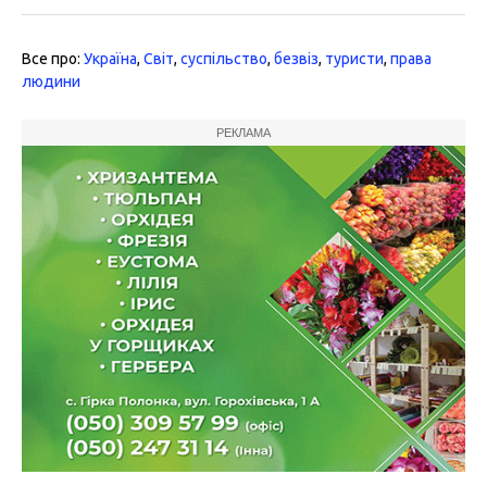
Все про:
Україна
,
Світ
,
суспільство
,
безвіз
,
туристи
,
права
людини
РЕКЛАМА