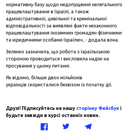
нормативну базу щодо недопущення нелегального
працевлаштування в Ізраїлі, а також
адміністративної, цивільної та кримінальної
відповідальності за виявлені факти незаконного
працевлаштування іноземних громадян фізичними
та юридичними особами Ізраїлю», - додала вона.
Зеленко зазначила, що робота з ізраїльською
стороною проводиться і висловила надію на
просування у цьому питанні.
Як відомо,
більше двох мільйонів
українців скористалися безвізом із початку дії.
Друзі! Підписуйтесь на нашу
сторінку Фейсбук
і
будьте завжди в курсі останніх новин.