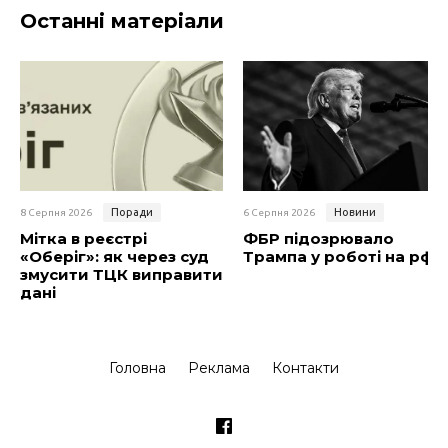
Останні матеріали
Поради
Новини
8 Серпня 2026
6 Серпня 2026
Мітка в реєстрі
ФБР підозрювало
«Оберіг»: як через суд
Трампа у роботі на рф
змусити ТЦК виправити
дані
Головна
Реклама
Контакти