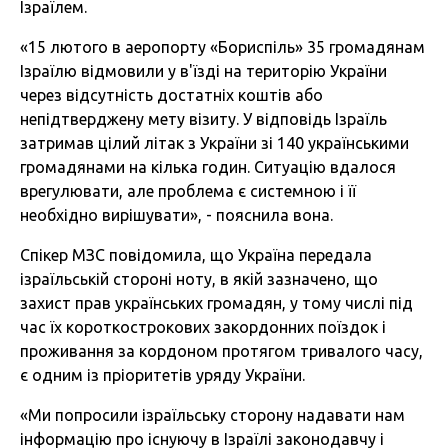
Ізраїлем.
«15 лютого в аеропорту «Бориспіль» 35 громадянам
Ізраїлю відмовили у в'їзді на територію України
через відсутність достатніх коштів або
непідтверджену мету візиту. У відповідь Ізраїль
затримав цілий літак з України зі 140 українськими
громадянами на кілька годин. Ситуацію вдалося
врегулювати, але проблема є системною і її
необхідно вирішувати», - пояснила вона.
Спікер МЗС повідомила, що Україна передала
ізраїльській стороні ноту, в якій зазначено, що
захист прав українських громадян, у тому числі під
час їх короткострокових закордонних поїздок і
проживання за кордоном протягом тривалого часу,
є одним із пріоритетів уряду України.
«Ми попросили ізраїльську сторону надавати нам
інформацію про існуючу в Ізраїлі законодавчу і