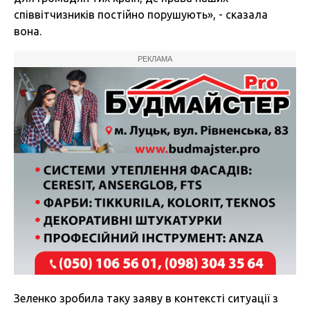
співвітчизників постійно порушують», - сказала
вона.
РЕКЛАМА
Зеленко зробила таку заяву в контексті ситуації з