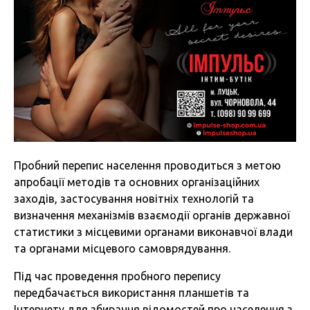
Пробний перепис населення проводиться з метою
апробації методів та основних організаційних
заходів, застосування новітніх технологій та
визначення механізмів взаємодії органів державної
статистики з місцевими органами виконавчої влади
та органами місцевого самоврядування.
Під час проведення пробного перепису
передбачається використання планшетів та
Інтернету для збирання відомостей про населення з