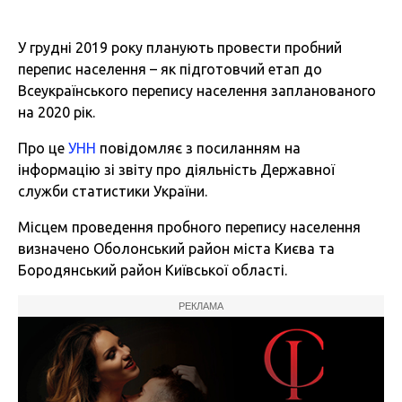
У грудні 2019 року планують провести пробний
перепис населення – як підготовчий етап до
Всеукраїнського перепису населення запланованого
на 2020 рік.
Про це
УНН
повідомляє з посиланням на
інформацію зі звіту про діяльність Державної
служби статистики України.
Місцем проведення пробного перепису населення
визначено Оболонський район міста Києва та
Бородянський район Київської області.
РЕКЛАМА