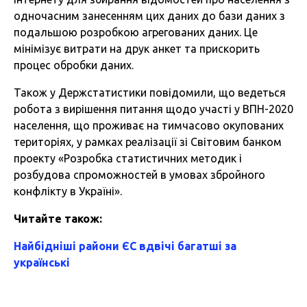
одночасним занесенням цих даних до бази даних з
подальшою розробкою агрегованих даних. Це
мінімізує витрати на друк анкет та прискорить
процес обробки даних.
Також у Держстатистики повідомили, що ведеться
робота з вирішення питання щодо участі у ВПН-2020
населення, що проживає на тимчасово окупованих
територіях, у рамках реалізації зі Світовим банком
проекту «Розробка статистичних методик і
розбудова спроможностей в умовах збройного
конфлікту в Україні».
Читайте також:
Найбідніші райони ЄС вдвічі багатші за
українські