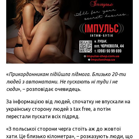
«
Прикордонникам підійшла підмога. Близько 20-ти
людей з автоматами. Не пускають ні туди і не
сюди
», – розповідає очевидець.
За інформацією від людей, спочатку не впускали на
українську сторону людей з tax free, а потім
перестали пускати всіх підряд.
«З польської сторони черга стоїть аж до жовтої
хати. Це близько кілометра», – розказують люди, що