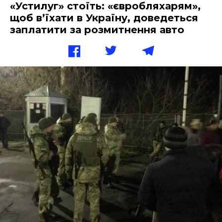
«Устилуг» стоїть: «євробляхарям»,
щоб в’їхати в Україну, доведеться
заплатити за розмитнення авто