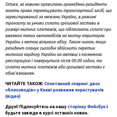
Отже, за новими правилами громадяни-резиденти
мають право переміщувати транспортний засіб, що
зареєстрований за межами України, в режимі
транзиту за умови сплати грошової застави в
розмірі митних платежів, що підлягають сплаті при
ввезенні таких автомобілів на митну територію
України з метою вільного обігу. Таким чином, якщо
резидент планує сьогодні здійснити перетин
митного кордону України на автівці з іноземною
реєстрацією і повернутися після 00.00 годин, то
сплата митних платежів або грошової застави є
обов‘язковою
».
ЧИТАЙТЕ ТАКОЖ:
Спонтанний спаринг двох
«бляховодів» у Києві розважив користувачів
(відео)
Друзі! Підписуйтесь на нашу
сторінку Фейсбук
і
будьте завжди в курсі останніх новин.