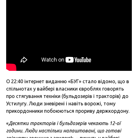
О 22:40 інтернет виданню «БУГ» стало відомо, що в
спільнотах у вайбері власники євроблях говорять
про стягування техніки (бульдозерів і тракторів) до
Устилугу. Люди зневірені і навіть ворожі, тому
прикордонники побоюються прориву держкордону.
«
Десятки тракторів і бульдозерів чекають 12-ої
години. Люди настільки налаштовані, що готові