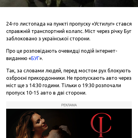
24-го листопада на пункті пропуску «Устилуг» стався
справжній транспортний колапс. Міст через річку Буг
заблоковано з української сторони.
Про це розповідають очевидці подій інтернет-
виданню «
БУГ
».
Так, за словами людей, перед мостом рух блокують
озброєні прикордонники. Не пропускають авто через
міст ще з 14:30 години. Тільки о 19:30 розпочали
пропуск 10-15 авто в дві сторони.
РЕКЛАМА