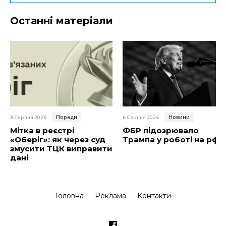
Останні матеріали
Поради
Новини
8 Серпня 2026
6 Серпня 2026
Мітка в реєстрі
ФБР підозрювало
«Оберіг»: як через суд
Трампа у роботі на рф
змусити ТЦК виправити
дані
Головна
Реклама
Контакти