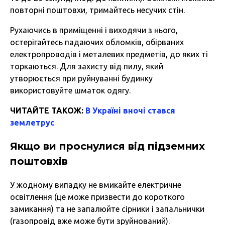
повторні поштовхи, тримайтесь несучих стін.
Рухаючись в приміщенні і виходячи з нього,
остерігайтесь падаючих обломків, обірваних
електропроводів і металевих предметів, до яких ті
торкаються. Для захисту від пилу, який
утворюється при руйнуванні будинку
використовуйте шматок одягу.
ЧИТАЙТЕ ТАКОЖ:
В Україні вночі стався
землетрус
Якщо ви проснулися від підземних
поштовхів
У жодному випадку не вмикайте електричне
освітлення (це може призвести до короткого
замикання) та не запалюйте сірники і запальнички
(газопровід вже може бути зруйнований).