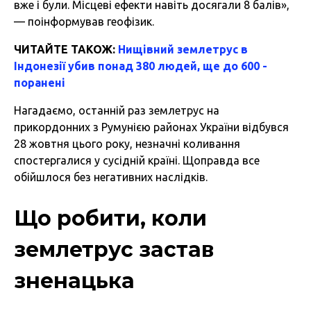
вже і були. Місцеві ефекти навіть досягали 8 балів»,
— поінформував геофізик.
ЧИТАЙТЕ ТАКОЖ:
Нищівний землетрус в
Індонезії убив понад 380 людей, ще до 600 -
поранені
Нагадаємо, останній раз землетрус на
прикордонних з Румунією районах України відбувся
28 жовтня цього року, незначні коливання
спостергалися у сусідній країні. Щоправда все
обійшлося без негативних наслідків.
Що робити, коли
землетрус застав
зненацька