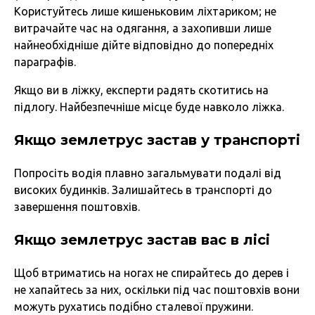
Користуйтесь лише кишеньковим ліхтариком; не
витрачайте час на одягання, а захопивши лише
найнеобхідніше дійте відповідно до попередніх
параграфів.
Якщо ви в ліжку, експерти радять скотитись на
підлогу. Найбезпечніше місце буде навколо ліжка.
Якщо землетрус застав у транспорті
Попросіть водія плавно загальмувати подалі від
високих будинків. Залишайтесь в транспорті до
завершення поштовхів.
Якщо землетрус застав вас в лісі
Щоб втриматись на ногах не спирайтесь до дерев і
не хапайтесь за них, оскільки під час поштовхів вони
можуть рухатись подібно сталевої пружини.