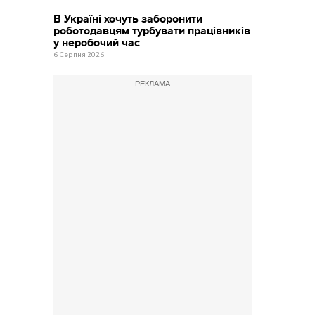
В Україні хочуть заборонити
роботодавцям турбувати працівників
у неробочий час
6 Серпня 2026
РЕКЛАМА