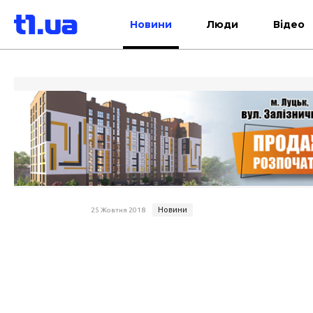
Новини
Люди
Відео
Новини
25 Жовтня 2018