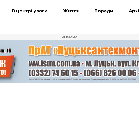
В центрі уваги
Життя
Поради
Арх
РЕКЛАМА