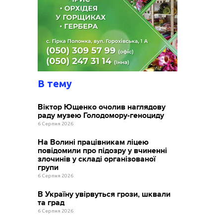
В тему
Віктор Ющенко очолив наглядову
раду музею Голодомору-геноциду
6 Серпня 2026
На Волині працівникам ліцею
повідомили про підозру у вчиненні
злочинів у складі організованої
групи
6 Серпня 2026
В Україну увірвуться грози, шквали
та град
6 Серпня 2026