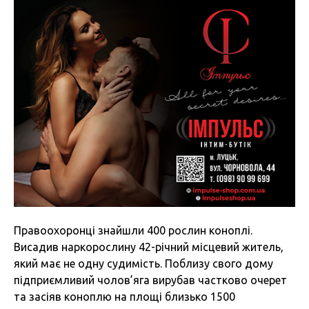
Правоохоронці знайшли 400 рослин коноплі.
Висадив наркорослину 42-річний місцевий житель,
який має не одну судимість. Поблизу свого дому
підприємливий чолов’яга вирубав частково очерет
та засіяв коноплю на площі близько 1500