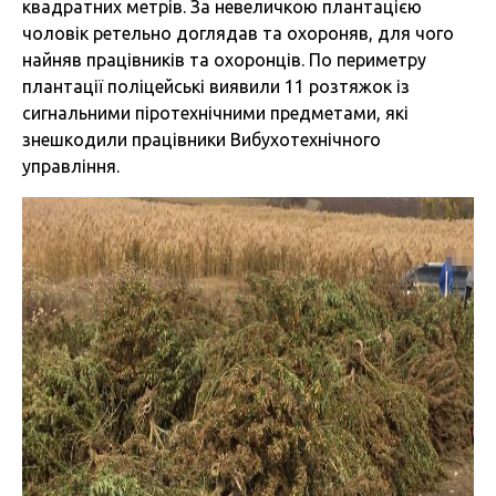
квадратних метрів. За невеличкою плантацією
чоловік ретельно доглядав та охороняв, для чого
найняв працівників та охоронців. По периметру
плантації поліцейські виявили 11 розтяжок із
сигнальними піротехнічними предметами, які
знешкодили працівники Вибухотехнічного
управління.