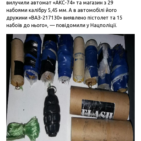
вилучили автомат «АКС-74» та магазин з 29
набоями калібру 5,45 мм. А в автомобілі його
дружини «ВАЗ-217130» виявлено пістолет та 15
набоїв до нього», — повідомили у Нацполіції.