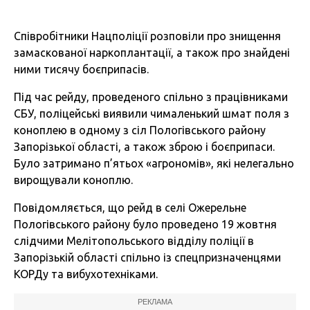
Співробітники Нацполіції розповіли про знищення
замаскованої наркоплантації, а також про знайдені
ними тисячу боєприпасів.
Під час рейду, проведеного спільно з працівниками
СБУ, поліцейські виявили чималенький шмат поля з
коноплею в одному з сіл Пологівського району
Запорізької області, а також зброю і боєприпаси.
Було затримано п’ятьох «агрономів», які нелегально
вирощували коноплю.
Повідомляється, що рейд в селі Ожерельне
Пологівського району було проведено 19 жовтня
слідчими Мелітопольського відділу поліції в
Запорізькій області спільно із спецпризначенцями
КОРДу та вибухотехніками.
РЕКЛАМА