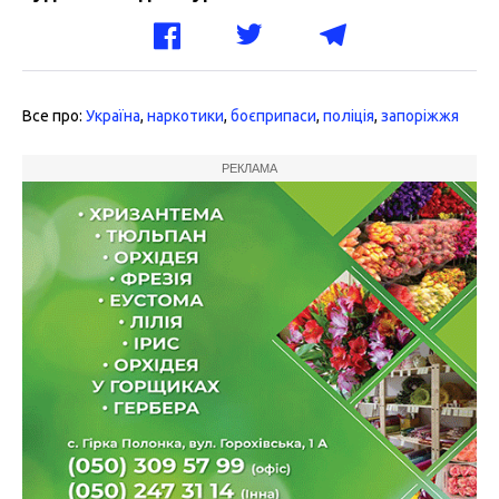
Все про:
Україна
,
наркотики
,
боєприпаси
,
поліція
,
запоріжжя
РЕКЛАМА