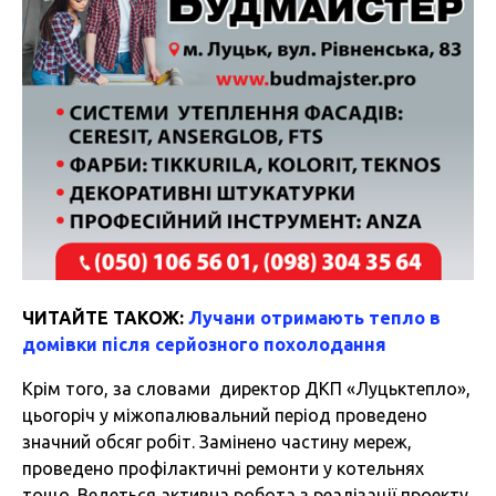
ЧИТАЙТЕ ТАКОЖ:
Лучани отримають тепло в
домівки після серйозного похолодання
Крім того, за словами директор ДКП «Луцьктепло»,
цьогоріч у міжопалювальний період проведено
значний обсяг робіт. Замінено частину мереж,
проведено профілактичні ремонти у котельнях
тощо. Ведеться активна робота з реалізації проекту