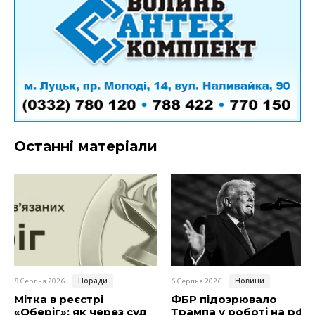
Останні матеріали
Поради
Новини
8 Серпня 2026
6 Серпня 2026
Мітка в реєстрі
ФБР підозрювало
«Оберіг»: як через суд
Трампа у роботі на рф