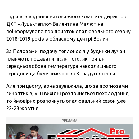
Під час засідання виконавчого комітету директор
ДКП «Луцьктепло» Валентина Малютіна
поінформувала про початок опалювального сезону
2018-2019 років в обласному центрі Волині.
За її словами, подачу теплоносія у будинки лучан
планують подавати після того, як три дні
середньодобова температура навколишнього
середовища буде нижчою за 8 градусів тепла.
Але при цьому, вона зауважила, що за прогнозами
синоптиків, у ці вихідні розпочнеться похолодання,
то ймовірно розпочнуть опалювальний сезон уже
22-23 жовтня.
РЕКЛАМА