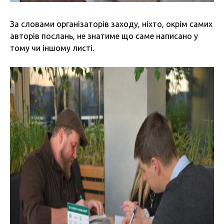
За словами організаторів заходу, ніхто, окрім самих
авторів послань, не знатиме що саме написано у
тому чи іншому листі.