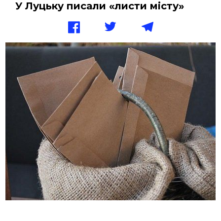
У Луцьку писали «листи місту»