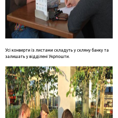
Усі конверти із листами складуть у скляну банку та
залишать у відділені Укрпошти.