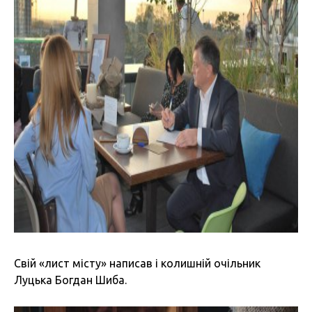
Свій «лист місту» написав і колишній очільник
Луцька Богдан Шиба.