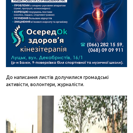
До написання листів долучилися громадські
активісти, волонтери, журналісти.