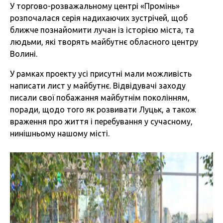
У торгово-розважальному центрі «Промінь»
розпочалася серія надихаючих зустрічей, щоб
ближче познайомити лучан із історією міста, та
людьми, які творять майбутнє обласного центру
Волині.
У рамках проекту усі присутні мали можливість
написати лист у майбутнє. Відвідувачі заходу
писали свої побажання майбутнім поколінням,
поради, щодо того як розвивати Луцьк, а також
враження про життя і перебування у сучасному,
нинішньому нашому місті.