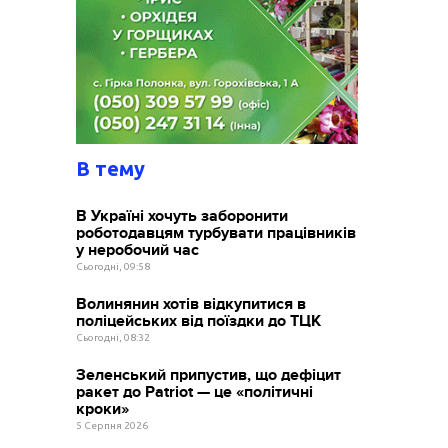
В тему
В Україні хочуть заборонити
роботодавцям турбувати працівників
у неробочий час
Сьогодні, 09:58
Волинянин хотів відкупитися в
поліцейських від поїздки до ТЦК
Сьогодні, 08:32
Зеленський припустив, що дефіцит
ракет до Patriot — це «політичні
кроки»
5 Серпня 2026