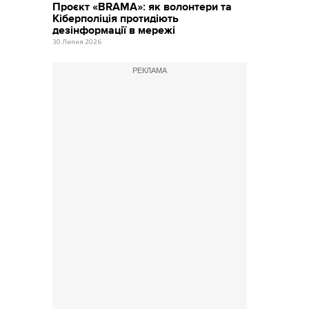
Проєкт «BRAMA»: як волонтери та
Кіберполіція протидіють
дезінформації в мережі
30 Липня 2026
РЕКЛАМА