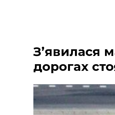
З’явилася м
дорогах сто