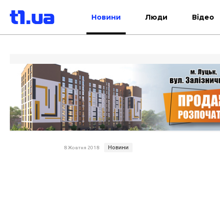
Новини
Люди
Відео
Новини
8 Жовтня 2018