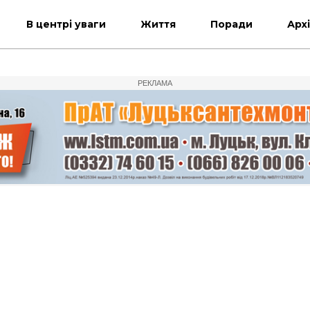
В центрі уваги
Життя
Поради
Арх
РЕКЛАМА