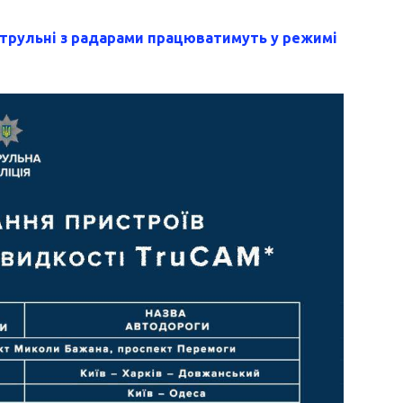
трульні з радарами працюватимуть у режимі