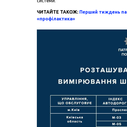
системи.
ЧИТАЙТЕ ТАКОЖ:
Перший тиждень па
«профілактика»