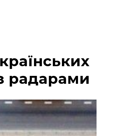
українських
 з радарами