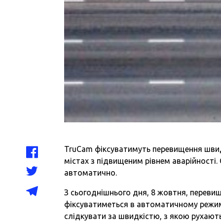
TruCam фіксуватимуть перевищення швид
містах з підвищеним рівнем аварійності.
автоматично.
З сьогоднішнього дня, 8 жовтня, переви
фіксуватиметься в автоматичному режим
слідкувати за швидкістю, з якою рухают