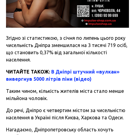
Згідно зі статистикою, з січня по липень цього року
чисельність Дніпра зменшилася на 3 тисячі 719 осіб,
що становить 0,37% від загальної кількості
населення.
ЧИТАЙТЕ ТАКОЖ:
В Дніпрі штучний «вулкан»
вивергнув 5000 літрів піни (відео)
Таким чином, кількість жителів міста стало менше
мільйона чоловік.
До речі, Дніпро є четвертим містом за чисельністю
населення в Україні після Києва, Харкова та Одеси.
Нагадаємо, Дніпропетровську область хочуть