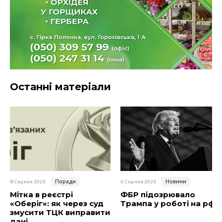
Останні матеріали
Поради
Новини
8 Серпня 2026
6 Серпня 2026
Мітка в реєстрі
ФБР підозрювало
«Оберіг»: як через суд
Трампа у роботі на рф
змусити ТЦК виправити
дані