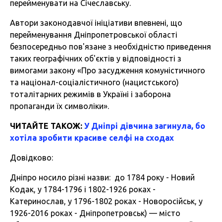
перейменувати на Січеславську.
Автори законодавчої ініціативи впевнені, що
перейменування Дніпропетровської області
безпосередньо пов'язане з необхідністю приведення
таких географічних об'єктів у відповідності з
вимогами закону «Про засудження комуністичного
та націонал-соціалістичного (нацистського)
тоталітарних режимів в Україні і заборона
пропаганди їх символіки».
ЧИТАЙТЕ ТАКОЖ:
У Дніпрі дівчина загинула, бо
хотіла зробити красиве селфі на сходах
Довідково:
Дніпро носило різні назви: до 1784 року - Новий
Кодак, у 1784-1796 і 1802-1926 роках -
Катеринослав, у 1796-1802 роках - Новоросійськ, у
1926-2016 роках - Дніпропетровськ) — місто