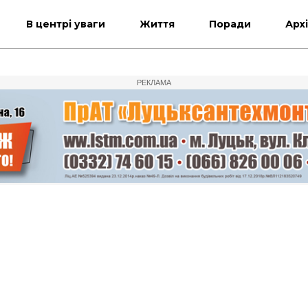
В центрі уваги
Життя
Поради
Арх
РЕКЛАМА