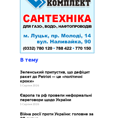
В тему
Зеленський припустив, що дефіцит
ракет до Patriot — це «політичні
кроки»
5 Серпня 2026
Європа та рф провели неформальні
переговори щодо України
5 Серпня 2026
Війна росії проти України: головне за