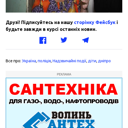
Друзі! Підписуйтесь на нашу
сторінку Фейсбук
і
будьте завжди в курсі останніх новин.
Все про:
Україна
,
поліція
,
Надзвичайні події
,
діти
,
дніпро
РЕКЛАМА