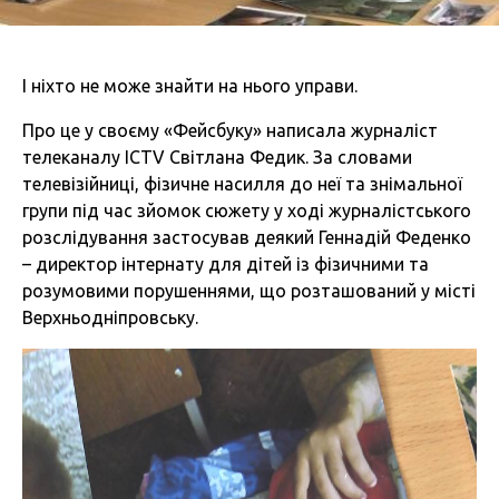
І ніхто не може знайти на нього управи.
Про це у своєму «Фейсбуку» написала журналіст
телеканалу ICTV Світлана Федик. За словами
телевізійниці, фізичне насилля до неї та знімальної
групи під час зйомок сюжету у ході журналістського
розслідування застосував деякий Геннадій Феденко
– директор інтернату для дітей із фізичними та
розумовими порушеннями, що розташований у місті
Верхньодніпровську.