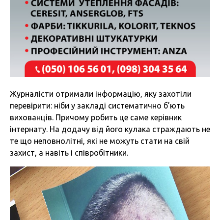
Журналісти отримали інформацію, яку захотіли
перевірити: ніби у закладі систематично б’ють
вихованців. Причому робить це саме керівник
інтернату. На додачу від його кулака страждають не
те що неповнолітні, які не можуть стати на свій
захист, а навіть і співробітники.