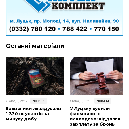
Останні матеріали
Новини
Новини
Сьогодні, 09:25
Сьогодні, 08:56
Захисники ліквідували
У Луцьку судили
1 330 окупантів за
фальшивого
минулу добу
викладача: віддавав
зарплату за бронь