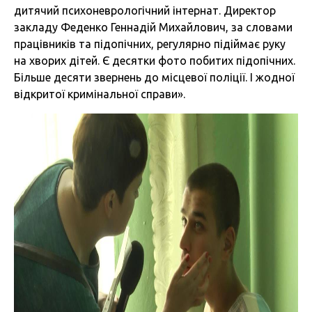
дитячий психоневрологічний інтернат. Директор
закладу Феденко Геннадій Михайлович, за словами
працівників та підопічних, регулярно підіймає руку
на хворих дітей. Є десятки фото побитих підопічних.
Більше десяти звернень до місцевої поліції. І жодної
відкритої кримінальної справи».