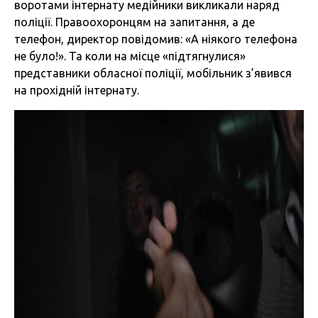
воротами інтернату медійники викликали наряд
поліції. Правоохоронцям на запитання, а де
телефон, директор повідомив: «А ніякого телефона
не було!». Та коли на місце «підтягнулися»
представники обласної поліції, мобільник з’явився
на прохідній інтернату.