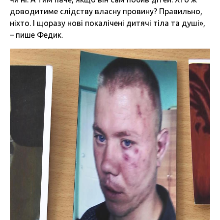
доводитиме слідству власну провину? Правильно,
ніхто. І щоразу нові покалічені дитячі тіла та душі»,
– пише Федик.