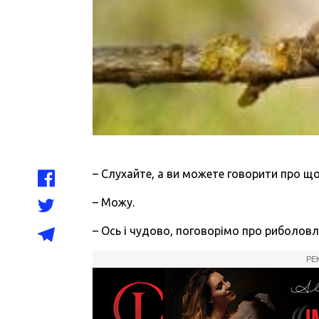
– Слухайте, а ви можете говорити про що-
– Можу.
– Ось і чудово, поговорімо про риболов
РЕ