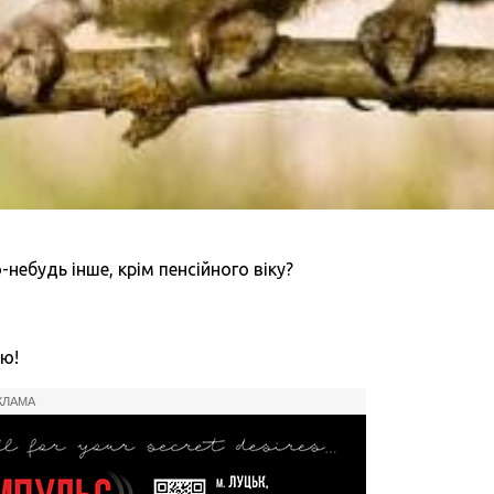
небудь інше, крім пенсійного віку?
лю!
КЛАМА