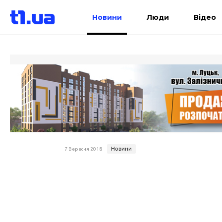
Новини
Люди
Відео
Новини
7 Вересня 2018