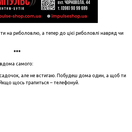
ити на риболовлю, а тепер до цієї риболовлі навряд чи
***
 вдома самого:
у садочок, але не встигаю. Побудеш дома один, а щоб ти
. Якщо щось трапиться – телефонуй.