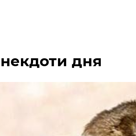
анекдоти дня