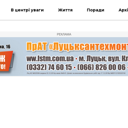
В центрі уваги
Життя
Поради
Арх
РЕКЛАМА