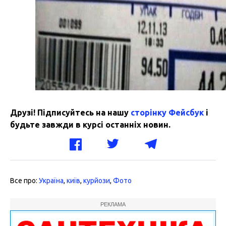
Друзі! Підписуйтесь на нашу
сторінку Фейсбук
і
будьте завжди в курсі останніх новин.
Все про:
Україна
,
київ
,
курйози
,
Фото
РЕКЛАМА