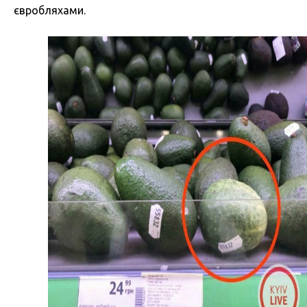
євробляхами.