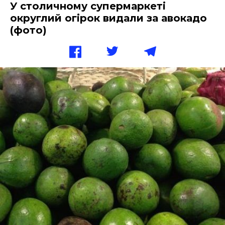
У столичному супермаркеті
округлий огірок видали за авокадо
(фото)