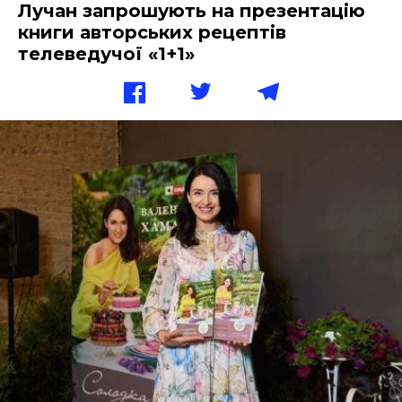
Лучан запрошують на презентацію
книги авторських рецептів
телеведучої «1+1»