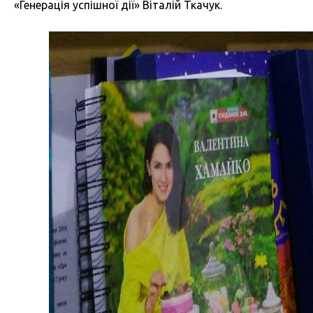
«Генерація успішної дії» Віталій Ткачук.