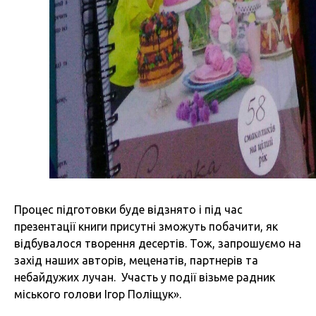
Процес підготовки буде відзнято і під час
презентації книги присутні зможуть побачити, як
відбувалося творення десертів. Тож, запрошуємо на
захід наших авторів, меценатів, партнерів та
небайдужих лучан. Участь у події візьме радник
міського голови Ігор Поліщук».