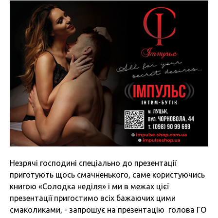
Незрячі господині спеціально до презентації
приготують щось смачненького, саме користуючись
книгою «Солодка неділя» і ми в межах цієї
презентації пригостимо всіх бажаючих цими
смаколиками, - запрошує на презентацію голова ГО