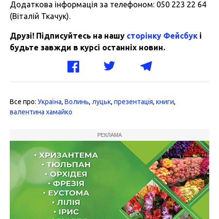
Додаткова інформація за телефоном: 050 223 22 64
(Віталій Ткачук).
Друзі! Підписуйтесь на нашу
сторінку Фейсбук
і
будьте завжди в курсі останніх новин.
Все про:
Україна
,
Волинь
,
луцьк
,
презентація
,
книги
,
валентина хамайко
РЕКЛАМА