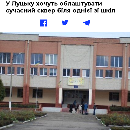
У Луцьку хочуть облаштувати
сучасний сквер біля однієї зі шкіл