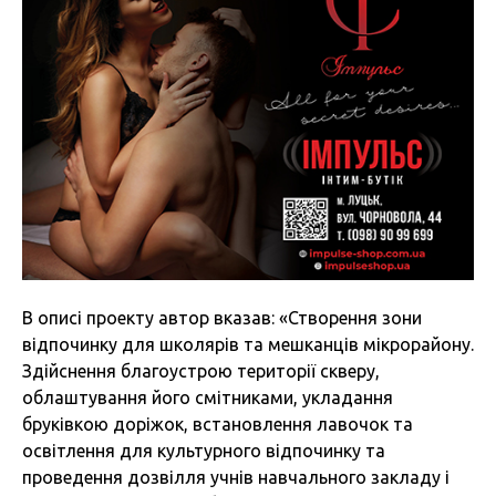
В описі проекту автор вказав: «Створення зони
відпочинку для школярів та мешканців мікрорайону.
Здійснення благоустрою території скверу,
облаштування його смітниками, укладання
бруківкою доріжок, встановлення лавочок та
освітлення для культурного відпочинку та
проведення дозвілля учнів навчального закладу і