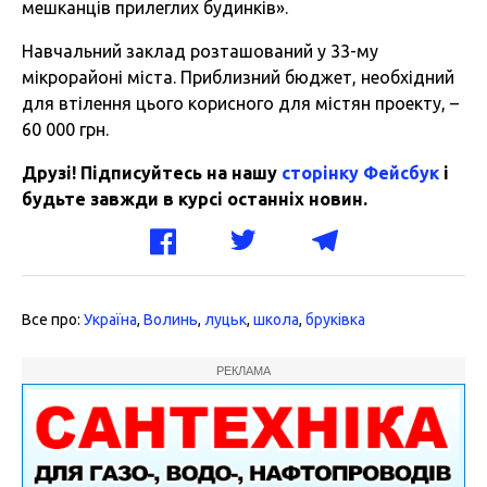
мешканців прилеглих будинків».
Навчальний заклад розташований у 33-му
мікрорайоні міста. Приблизний бюджет, необхідний
для втілення цього корисного для містян проекту, –
60 000 грн.
Друзі! Підписуйтесь на нашу
сторінку Фейсбук
і
будьте завжди в курсі останніх новин.
Все про:
Україна
,
Волинь
,
луцьк
,
школа
,
бруківка
РЕКЛАМА