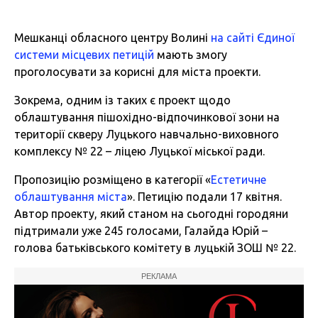
Мешканці обласного центру Волині
на сайті Єдиної
системи місцевих петицій
мають змогу
проголосувати за корисні для міста проекти.
Зокрема, одним із таких є проект щодо
облаштування пішохідно-відпочинкової зони на
території скверу Луцького навчально-виховного
комплексу № 22 – ліцею Луцької міської ради.
Пропозицію розміщено в категорії «
Естетичне
облаштування міста
». Петицію подали 17 квітня.
Автор проекту, який станом на сьогодні городяни
підтримали уже 245 голосами, Галайда Юрій –
голова батьківського комітету в луцькій ЗОШ № 22.
РЕКЛАМА