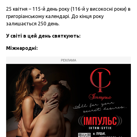
25 квітня – 115-й день року (116-й у високосні роки) в
григоріанському календарі. До кінця року
залишається 250 день.
У світі в цей день святкують:
Міжнародні:
РЕКЛАМА