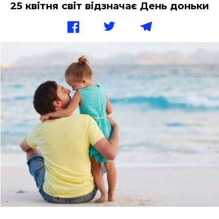
25 квітня світ відзначає День доньки