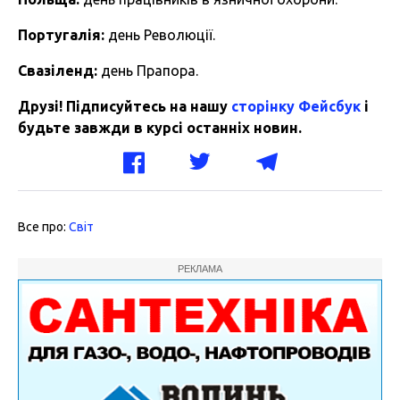
Португалія:
день Революції.
Свазіленд:
день Прапора.
Друзі! Підписуйтесь на нашу
сторінку Фейсбук
і
будьте завжди в курсі останніх новин.
Все про:
Світ
РЕКЛАМА