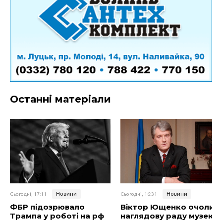
Останні матеріали
Новини
Новини
Сьогодні, 17:11
Сьогодні, 16:31
ФБР підозрювало
Віктор Ющенко очолив
Трампа у роботі на рф
наглядову раду музею