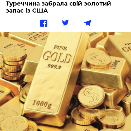
Туреччина забрала свій золотий
запас із США