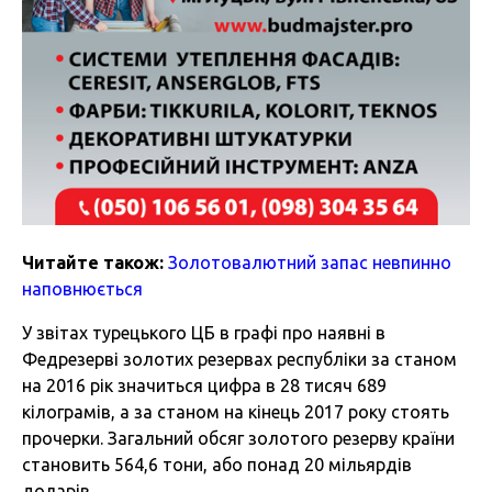
Читайте також:
Золотовалютний запас невпинно
наповнюється
У звітах турецького ЦБ в графі про наявні в
Федрезерві золотих резервах республіки за станом
на 2016 рік значиться цифра в 28 тисяч 689
кілограмів, а за станом на кінець 2017 року стоять
прочерки. Загальний обсяг золотого резерву країни
становить 564,6 тони, або понад 20 мільярдів
доларів.