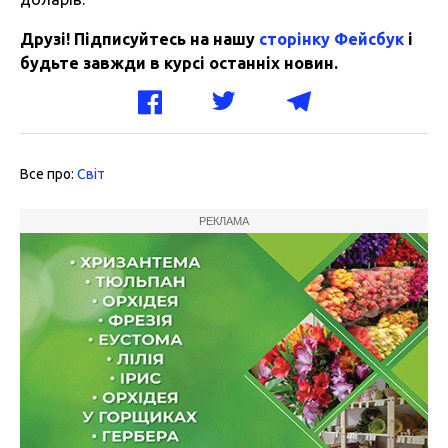
Друзі! Підписуйтесь на нашу
сторінку Фейсбук
і
будьте завжди в курсі останніх новин.
Все про:
Світ
РЕКЛАМА