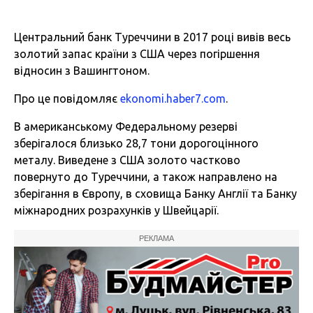
Центральний банк Туреччини в 2017 році вивів весь
золотий запас країни з США через погіршення
відносин з Вашингтоном.
Про це повідомляє
ekonomi.haber7.com
.
В американському Федеральному резерві
зберігалося близько 28,7 тони дорогоцінного
металу. Виведене з США золото частково
повернуто до Туреччини, а також направлено на
зберігання в Європу, в сховища Банку Англії та Банку
міжнародних розрахунків у Швейцарії.
РЕКЛАМА