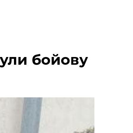
нули бойову