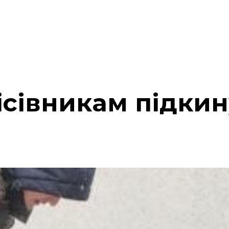
ісівникам підки