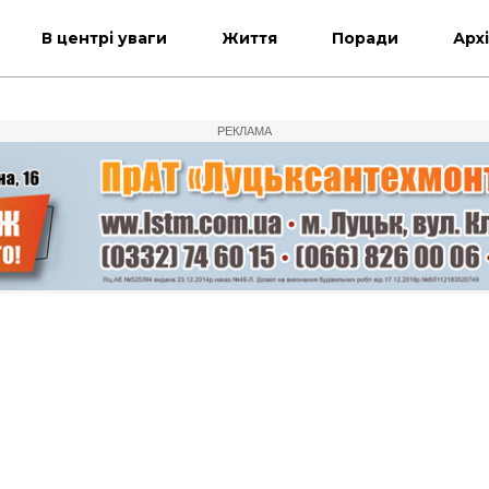
В центрі уваги
Життя
Поради
Арх
РЕКЛАМА