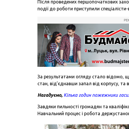
Після проведених першопочаткових заход
події до роботи приступили спеціалісти-
РЕ
За результатами огляду стало відомо, що 
стан, від’єднавши запал від корпусу, та
Нагадуємо,
Кілька годин пожежники гаси
Завдяки пильності громадян та кваліфік
Навчальний процес і робота держустано