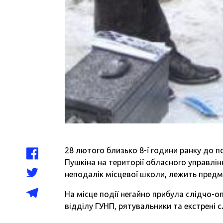
28 лютого близько 8-ї години ранку до п
Пушкіна на території обласного управлі
неподалік місцевої школи, лежить предм
На місце події негайно прибула слідчо-о
відділу ГУНП, рятувальники та екстрені 