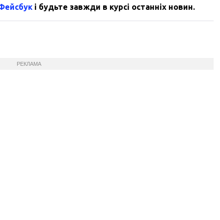
 Фейсбук
і будьте завжди в курсі останніх новин.
РЕКЛАМА