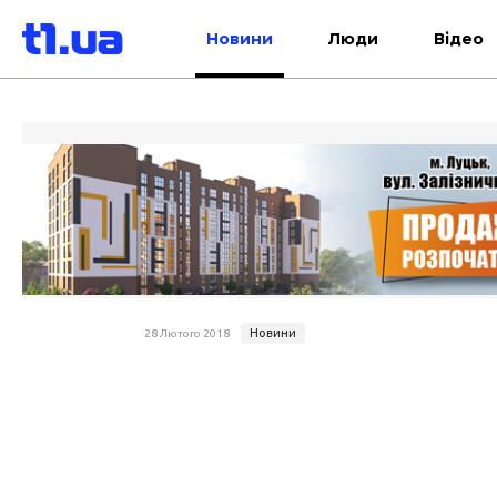
Новини
Люди
Відео
Новини
28 Лютого 2018