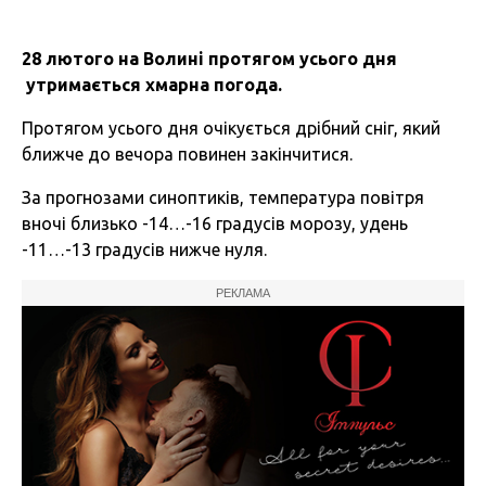
28 лютого на Волині протягом усього дня
утримається хмарна погода.
Протягом усього дня очікується дрібний сніг, який
ближче до вечора повинен закінчитися.
За прогнозами синоптиків, температура повітря
вночі близько -14…-16 градусів морозу, удень
-11…-13 градусів нижче нуля.
РЕКЛАМА