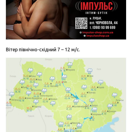
Вітер північно-східний 7 – 12 м/с.