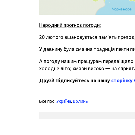
Народний прогноз погоди:
20 лютого вшановується пам’ять препод
У давнину була смачна традиція пекти п
А погоду нашим пращурам передвіщало с
холодне літо; хмари високо — на сприят
Друзі! Підписуйтесь на нашу
сторінку
Все про:
Україна
,
Волинь