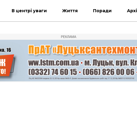
В центрі уваги
Життя
Поради
Арх
РЕКЛАМА