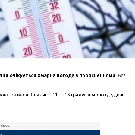
 дня очікується хмарна погода з проясненнями.
Без
овітря вночі близько -11…-13 градусів морозу, удень
КЛАМА