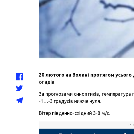
20 лютого на Волині протягом усього
опадів.
За прогнозами синоптиків, температура п
-1…-3 градусів нижче нуля.
Вітер південно-східний 3-8 м/с.
РЕ