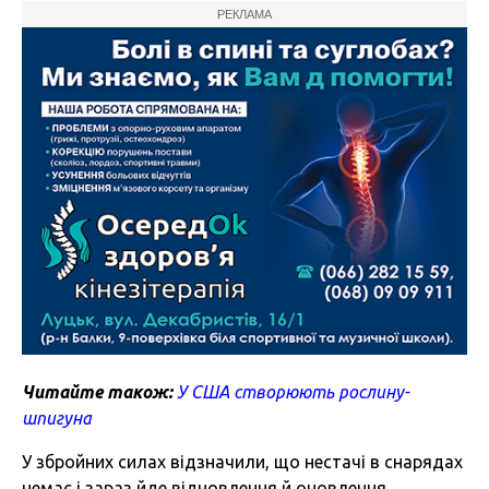
РЕКЛАМА
Читайте також:
У США створюють рослину-
шпигуна
У збройних силах відзначили, що нестачі в снарядах
немає і зараз йде відновлення й оновлення