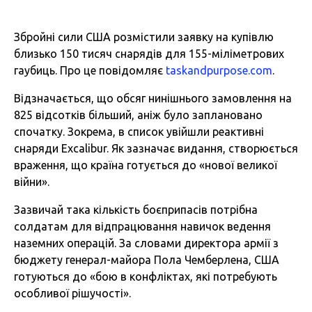
Збройні сили США розмістили заявку на купівлю
близько 150 тисяч снарядів для 155-міліметрових
гаубиць. Про це повідомляє
taskandpurpose.com
.
Відзначається, що обсяг нинішнього замовлення на
825 відсотків більший, аніж було заплановано
спочатку. Зокрема, в список увійшли реактивні
снаряди Excalibur. Як зазначає видання, створюється
враження, що країна готується до «нової великої
війни».
Зазвичай така кількість боєприпасів потрібна
солдатам для відпрацювання навичок ведення
наземних операцій. За словами директора армії з
бюджету генерал-майора Пола Чемберлена, США
готуються до «бою в конфліктах, які потребують
особливої рішучості».