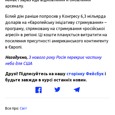
арсеналу.
Білий дім раніше попросив у Конгресу 6,3 мільярда
доларів на «Європейську ініціативу стримування» –
програму, спрямовану на стримування «російської
агресії» в регіоні. Ці кошти планується витратити на
посилення присутності американського контингенту
в Європі.
Нагадуємо,
З нового року Росія перекриє частину
неба для США
Друзі! Підписуйтесь на нашу
сторінку Фейсбук
і
будьте завжди в курсі останніх новин.
Все про:
Світ