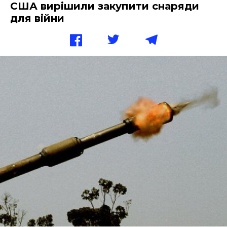
США вирішили закупити снаряди
для війни