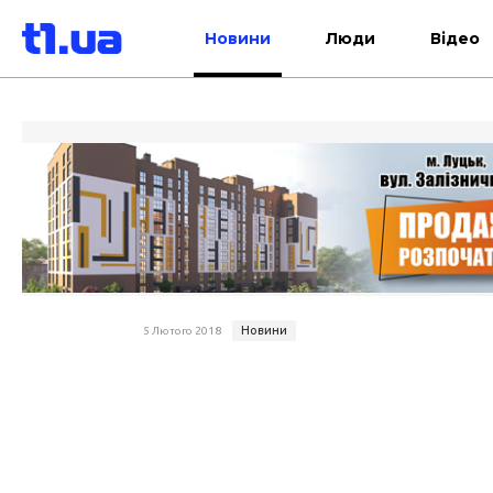
Новини
Люди
Відео
Новини
5 Лютого 2018