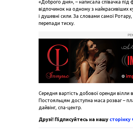
«Доброго дня», – написала співачка під 
відпочинок на одному з найкрасивіших ку
і душевні сили. За словами самої Ротару,
перепади тиску.
РЕ
Середня вартість добової оренди вілли 
Постояльцям доступна маса розваг – плав
дайвінг, спа-центр.
Друзі! Підписуйтесь на нашу
сторінку