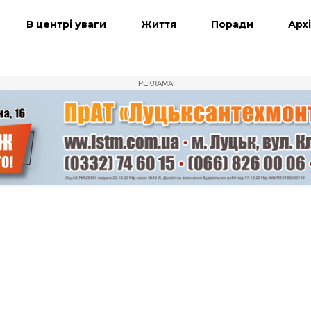
В центрі уваги
Життя
Поради
Арх
РЕКЛАМА