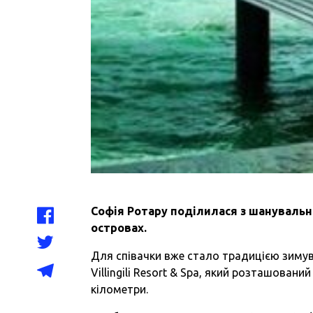
Софія Ротару поділилася з шанувальн
островах.
Для співачки вже стало традицією зимув
Villingili Resort & Spa, який розташован
кілометри.