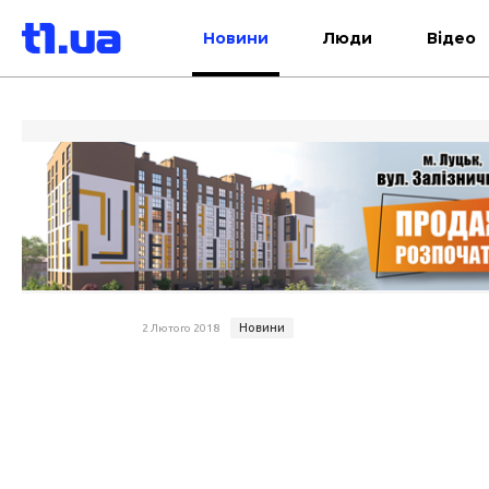
Новини
Люди
Відео
Новини
2 Лютого 2018