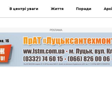
В центрі уваги
Життя
Поради
Арх
РЕКЛАМА