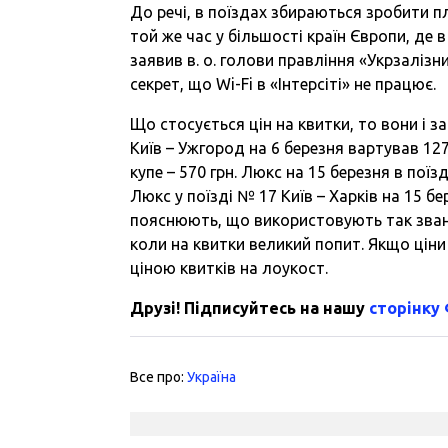
До речі, в поїздах збираються зробити п
той же час у більшості країн Європи, де в
заявив в. о. голови правління «Укрзалізн
секрет, що Wi-Fi в «Інтерсіті» не працює.
Що стосується цін на квитки, то вони і з
Київ – Ужгород на 6 березня вартував 1272
купе – 570 грн. Люкс на 15 березня в поїз
Люкс у поїзді № 17 Київ – Харків на 15 бе
пояснюють, що використовують так званий 
коли на квитки великий попит. Якщо цін
ціною квитків на лоукост.
Друзі! Підписуйтесь на нашу
сторінку
Все про:
Україна