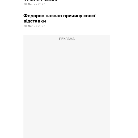
30 Липня 2026
Федоров назвав причину своєї
відставки
30 Липня 2026
РЕКЛАМА