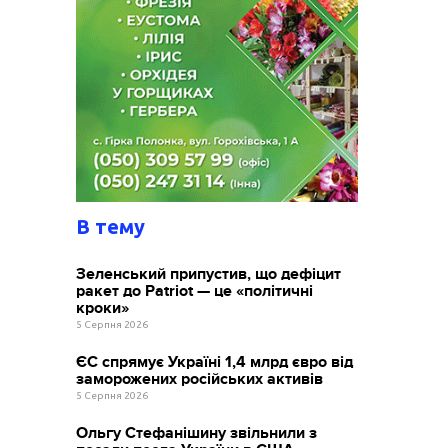
В тему
Зеленський припустив, що дефіцит
ракет до Patriot — це «політичні
кроки»
5 Серпня 2026
ЄС спрямує Україні 1,4 млрд євро від
заморожених російських активів
5 Серпня 2026
Ольгу Стефанішину звільнили з