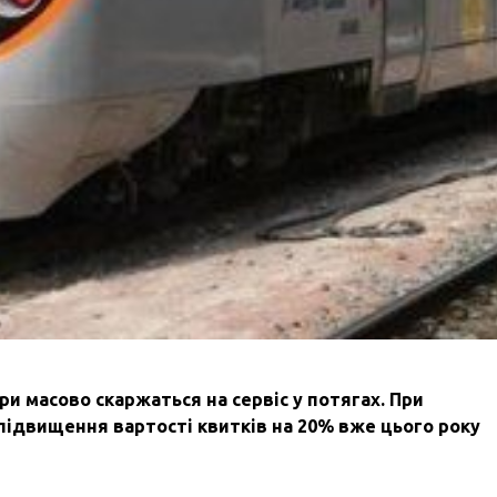
и масово скаржаться на сервіс у потягах. При
 підвищення вартості квитків на 20% вже цього року