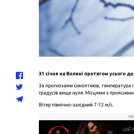
31 січня на Волині протягом усього д
За прогнозами синоптиків, температура п
градусів вище нуля. Місцями з проясненн
Вітер північно-західний 7-12 м/с.
РЕ