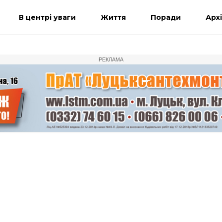
В центрі уваги
Життя
Поради
Арх
РЕКЛАМА