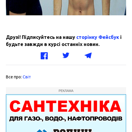
Друзі! Підписуйтесь на нашу
сторінку Фейсбук
і
будьте завжди в курсі останніх новин.
Все про:
Світ
РЕКЛАМА