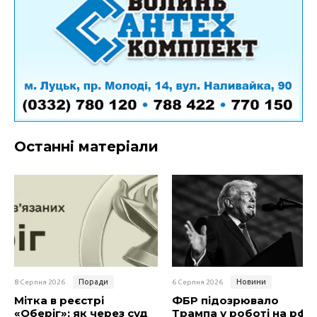
Останні матеріали
Поради
Новини
8 Серпня 2026
6 Серпня 2026
Мітка в реєстрі
ФБР підозрювало
«Оберіг»: як через суд
Трампа у роботі на рф