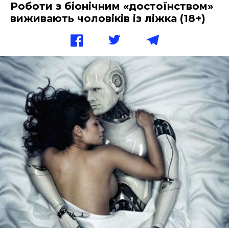
Роботи з біонічним «достоїнством»
виживають чоловіків із ліжка (18+)