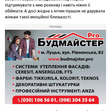
підтримувати з нею розмову і навіть ніжно її
обіймати. А досі жодна з інтим-іграшок не дарувала
жінкам такої емоційної близькості.
РЕКЛАМА