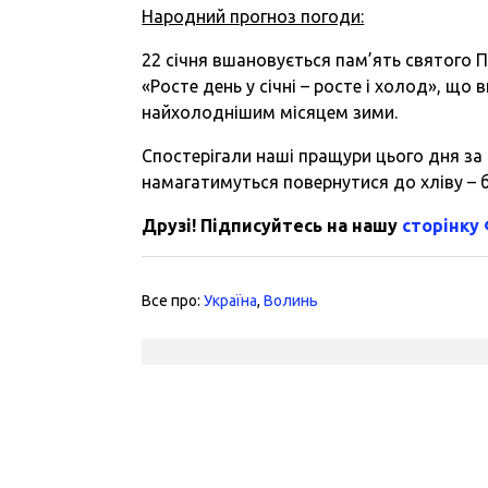
Народний прогноз погоди:
22 січня вшановується пам’ять святого По
«Росте день у січні – росте і холод», щ
найхолоднішим місяцем зими.
Спостерігали наші пращури цього дня за
намагатимуться повернутися до хліву – б
Друзі! Підписуйтесь на нашу
сторінку
Все про:
Україна
,
Волинь