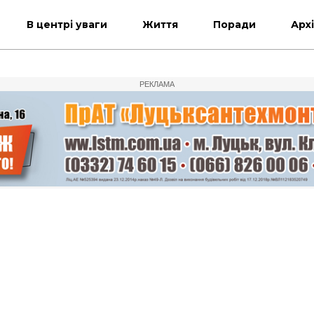
В центрі уваги
Життя
Поради
Арх
РЕКЛАМА