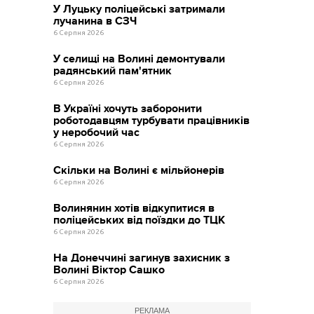
У Луцьку поліцейські затримали
лучанина в СЗЧ
6 Серпня 2026
У селищі на Волині демонтували
радянський пам'ятник
6 Серпня 2026
В Україні хочуть заборонити
роботодавцям турбувати працівників
у неробочий час
6 Серпня 2026
Скільки на Волині є мільйонерів
6 Серпня 2026
Волинянин хотів відкупитися в
поліцейських від поїздки до ТЦК
6 Серпня 2026
На Донеччині загинув захисник з
Волині Віктор Сашко
6 Серпня 2026
РЕКЛАМА