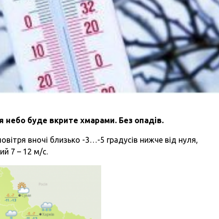
ня небо буде вкрите хмарами. Без опадів.
овітря вночі близько -3…-5 градусів нижче від нуля,
ий 7 – 12 м/с.