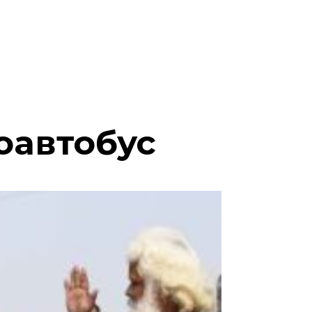
оавтобус