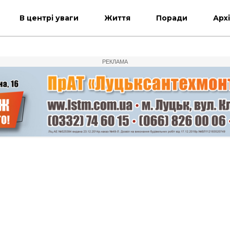
В центрі уваги
Життя
Поради
Арх
РЕКЛАМА