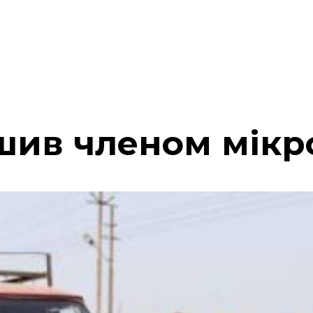
ушив членом мікр