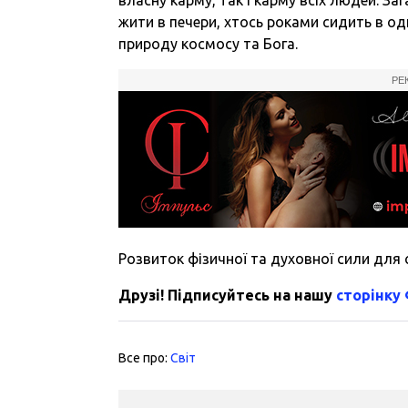
жити в печери, хтось роками сидить в од
природу космосу та Бога.
РЕ
Розвиток фізичної та духовної сили для 
Друзі! Підписуйтесь на нашу
сторінку
Все про:
Світ