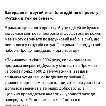
Завершився другий етап благодійного проекту
«Чужих дітей не буває».
У рамках щорічного проекту «Чужих дітей не буває»
відбулася святкова програма із фуршетом, де кожен
мав змогу отримати подарунковий набір, а сім’ї, що
опинилися у скрутній ситуації, отримали продуктові
набори. Про це повідомили організатори.
«Починаючи із січня 2006 року, коли концертна
програма вперше відбулась у кінотеатрі «Промінь»
і зібрала понад 1600 дітей-учасників, завдяки
спільним зусиллям молодіжних організацій,
сприянню органів місцевої влади, активній участі та
допомозі меценатів та інших добровольців,
щорічно проводяться аналогічні урочисті заходи
напередодні Різдвяних свят», – йдеться в
повідомленні.