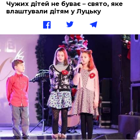
Чужих дітей не буває – свято, яке
влаштували дітям у Луцьку