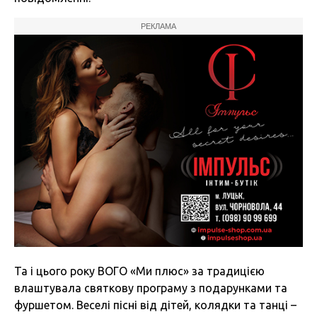
РЕКЛАМА
Та і цього року ВОГО «Ми плюс» за традицією
влаштувала святкову програму з подарунками та
фуршетом. Веселі пісні від дітей, колядки та танці –