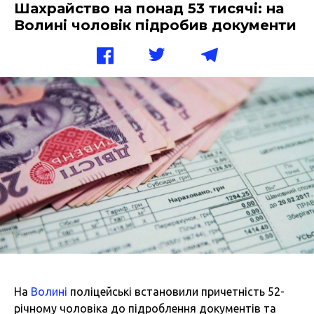
Шахрайство на понад 53 тисячі: на
Волині чоловік підробив документи
На
Волині
п
оліцейські встановили причетність 52-
річному чоловіка до підроблення документів та