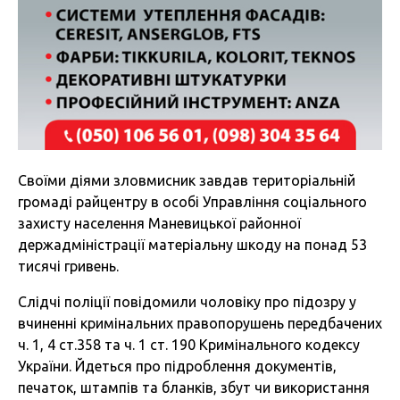
Своїми діями зловмисник завдав територіальній
громаді райцентру в особі Управління соціального
захисту населення Маневицької районної
держадміністрації матеріальну шкоду на понад 53
тисячі гривень.
Слідчі поліції повідомили чоловіку про підозру у
вчиненні кримінальних правопорушень передбачених
ч. 1, 4 ст.358 та ч. 1 ст. 190 Кримінального кодексу
України. Йдеться про підроблення документів,
печаток, штампів та бланків, збут чи використання