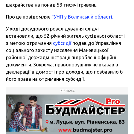
шахрайства на понад 53 тисячі гривень.
Про це повідомляє
ГУНП у Волинській області.
У ході досудового розслідування слідчі
встановили, що 52-річний житель сусідньої області
з метою отримання
субсидії
подав до Управління
соціального захисту населення Маневицької
районної держадміністрації підроблені офіційні
документи. Зокрема, правопорушник не вказав в
декларації відомості про доходи, що позбавило б
його права на отримання субсидії.
РЕКЛАМА