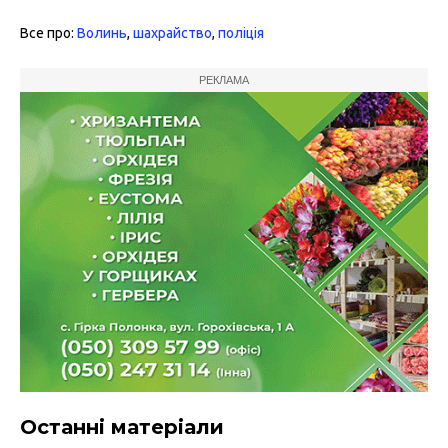
Все про:
Волинь
,
шахрайство
,
поліція
РЕКЛАМА
Останні матеріали