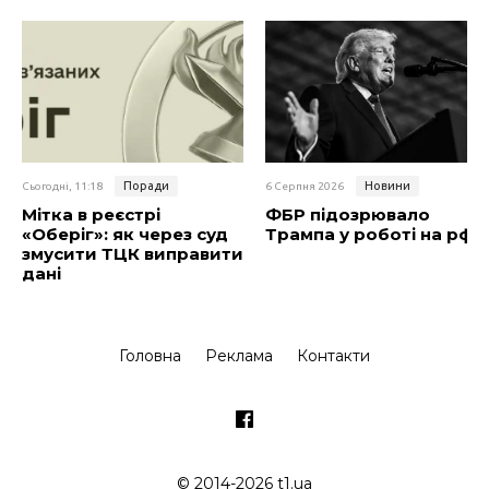
Поради
Новини
Сьогодні, 11:18
6 Серпня 2026
Мітка в реєстрі
ФБР підозрювало
«Оберіг»: як через суд
Трампа у роботі на рф
змусити ТЦК виправити
дані
Головна
Реклама
Контакти
© 2014-2026 t1.ua