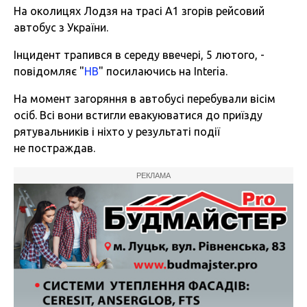
На околицях Лодзя на трасі А1 згорів рейсовий
автобус з України.
Інцидент трапився в середу ввечері, 5 лютого, -
повідомляє "
НВ
" посилаючись на Interia.
На момент загоряння в автобусі перебували вісім
осіб. Всі вони встигли евакуюватися до приїзду
рятувальників і ніхто у результаті події
не постраждав.
РЕКЛАМА