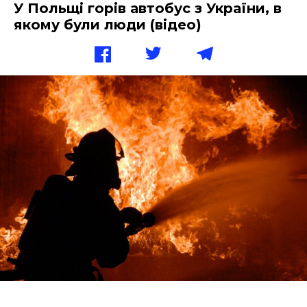
У Польщі горів автобус з України, в
якому були люди (відео)