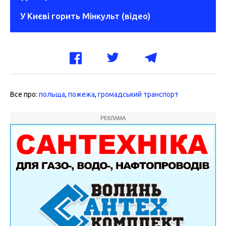
У Києві горить Мінкульт (відео)
Все про:
польща
,
пожежа
,
громадський транспорт
РЕКЛАМА