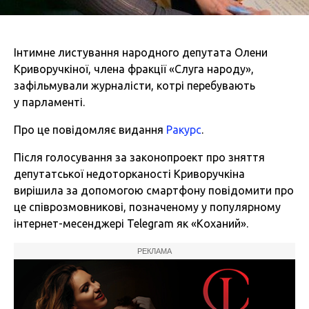
Інтимне листування народного депутата Олени
Криворучкіної, члена фракції «Слуга народу»,
зафільмували журналісти, котрі перебувають
у парламенті.
Про це повідомляє видання
Ракурс
.
Після голосування за законопроект про зняття
депутатської недоторканості Криворучкіна
вирішила за допомогою смартфону повідомити про
це співрозмовникові, позначеному у популярному
інтернет-месенджері Telegram як «Коханий».
РЕКЛАМА