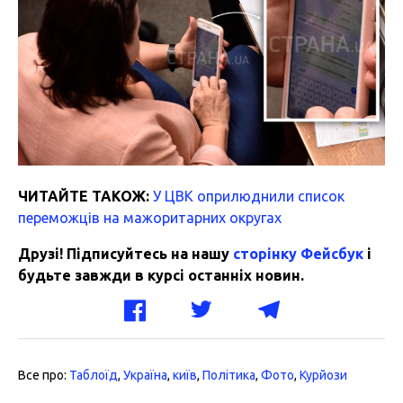
ЧИТАЙТЕ ТАКОЖ:
У ЦВК оприлюднили список
переможців на мажоритарних округах
Друзі! Підписуйтесь на нашу
сторінку Фейсбук
і
будьте завжди в курсі останніх новин.
Все про:
Таблоїд
,
Україна
,
київ
,
Політика
,
Фото
,
Курйози